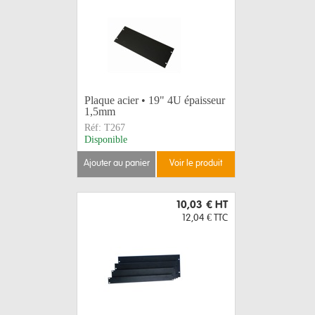
Plaque acier • 19" 4U épaisseur
1,5mm
Réf:
T267
Disponible
ajouter au panier
voir le produit
10,03 €
HT
12,04 €
TTC