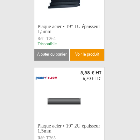
Plaque acier • 19" 1U épaisseur
1,5mm
Réf:
T264
Disponible
ajouter au panier
voir le produit
5,58 €
HT
6,70 €
TTC
Plaque acier • 19" 2U épaisseur
1,5mm
Réf:
T265