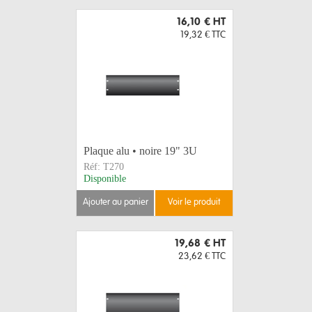
16,10 €
HT
19,32 €
TTC
Plaque alu • noire 19" 3U
Réf:
T270
Disponible
ajouter au panier
voir le produit
19,68 €
HT
23,62 €
TTC