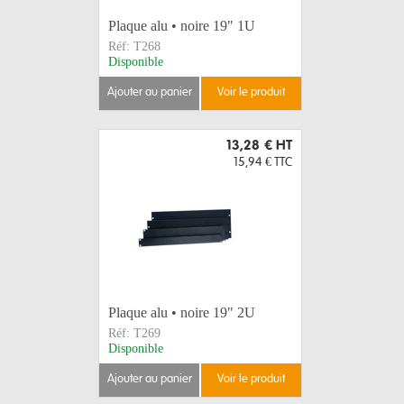
Plaque alu • noire 19" 1U
Réf:
T268
Disponible
ajouter au panier
voir le produit
13,28 €
HT
15,94 €
TTC
Plaque alu • noire 19" 2U
Réf:
T269
Disponible
ajouter au panier
voir le produit