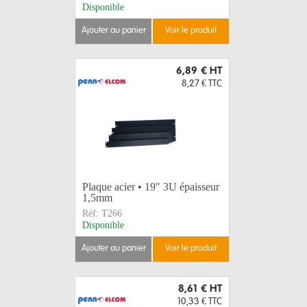
Disponible
ajouter au panier
voir le produit
6,89 €
HT
8,27 €
TTC
Plaque acier • 19" 3U épaisseur
1,5mm
Réf:
T266
Disponible
ajouter au panier
voir le produit
8,61 €
HT
10,33 €
TTC