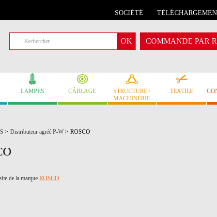
SOCIÉTÉ
TÉLÉCHARGEMEN
COMMANDE PAR R
LAMPES
CÂBLAGE
STRUCTURE /
TEXTILE
CO
MACHINERIE
S
>
Distributeur agréé P-W
>
ROSCO
CO
 site de la marque
ROSCO