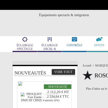
Équipements spectacle & intégration
ÉCLAIRAGE
ÉCLAIRAGE
CONTRÔLE
EFFETS
SPECTACLE
ARCHI. &
MUSÉO.
Accueil
>
MARQUE
NOUVEAUTÉS
VOIR TOUT
ROS
NOUVEAUTÉ
Plus d’infos sur le
2 112,20 €
HT
2 534,64 €
TTC