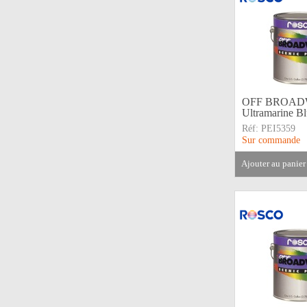
OFF BROAD
Ultramarine Bl
Réf:
PEI5359
Sur commande
ajouter au panier