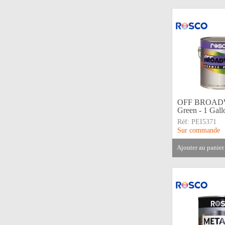
OFF BROADWA
Green - 1 Gall
Réf:
PEI5371
Sur commande
ajouter au panier