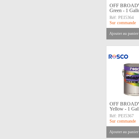
OFF BROADW
Green - 1 Gall
Réf:
PEI5364
Sur commande
ajouter au panier
OFF BROADW
Yellow - 1 Gal
Réf:
PEI5367
Sur commande
ajouter au panier