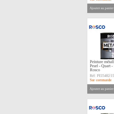
ajouter au panier
Peinture métal
Pearl - Quar
Rosco
Réf:
PEI5482/1
Sur commande
ajouter au panier