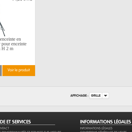
enceinte en
 pour enceinte
m H 2 m
voir le produit
AFFICHAGE :
GRILLE
IDE ET SERVICES
INFORMATIONS LÉGALES
NTACT
INFORMATIONS LÉGALES