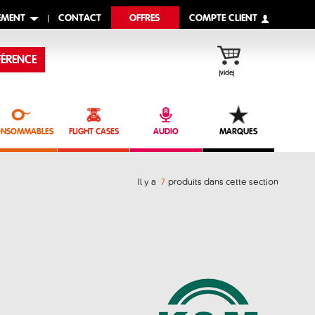
EMENT
CONTACT
OFFRES
COMPTE CLIENT
ÉRENCE
(vide)
NSOMMABLES
FLIGHT CASES
AUDIO
MARQUES
Il y a
7
produits dans cette section