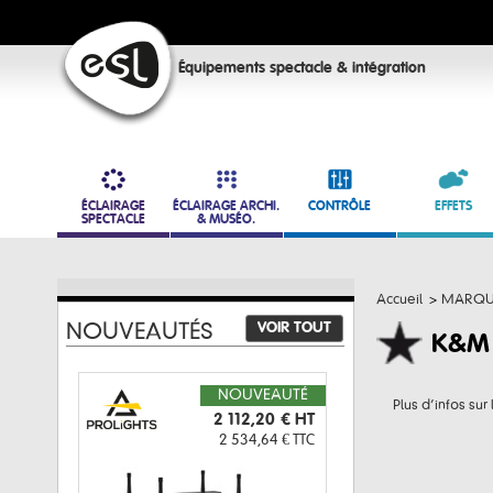
Équipements spectacle & intégration
ÉCLAIRAGE
ÉCLAIRAGE ARCHI.
CONTRÔLE
EFFETS
SPECTACLE
& MUSÉO.
Accueil
>
MARQU
VOIR TOUT
NOUVEAUTÉS
K&M
NOUVEAUTÉ
Plus d’infos sur
2 112,20 €
HT
2 534,64 €
TTC