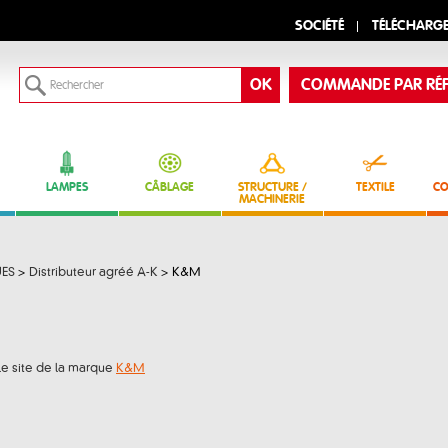
SOCIÉTÉ
TÉLÉCHARG
COMMANDE PAR RÉF
LAMPES
CÂBLAGE
STRUCTURE /
TEXTILE
CO
MACHINERIE
ES
>
Distributeur agréé A-K
>
K&M
 le site de la marque
K&M