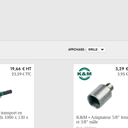
AFFICHAGE :
GRILLE
19,66 €
HT
3,29 
23,59 €
TTC
3,95 €
transport en
ds 1000 x 130 x
K&M • Adaptateur 5/8" feme
et 3/8" mâle