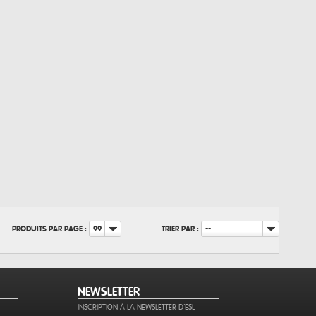
PRODUITS PAR PAGE :
TRIER PAR :
99
--
NEWSLETTER
INSCRIPTION À LA NEWSLETTER D'ESL