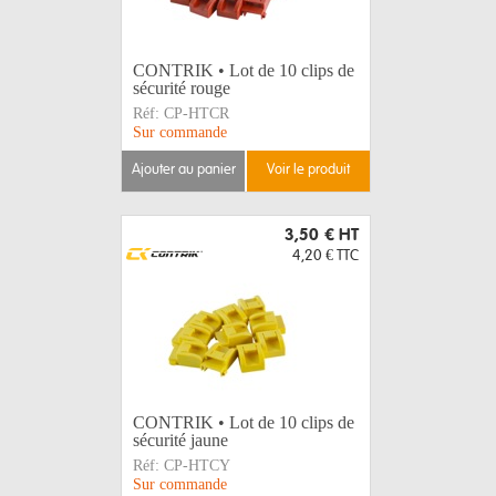
CONTRIK • Lot de 10 clips de
sécurité rouge
Réf:
CP-HTCR
Sur commande
ajouter au panier
voir le produit
3,50 €
HT
4,20 €
TTC
CONTRIK • Lot de 10 clips de
sécurité jaune
Réf:
CP-HTCY
Sur commande