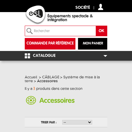
SOCIÉTÉ
Équipements spectacle &
intégration
COMMANDE PAR RÉFÉRENCE
MON PANIER
+
CATALOGUE
Accueil
>
CÂBLAGE
>
Système de mise à la
terre
>
Accessoires
Il y a
3
produits dans cette section
Accessoires
TRIER PAR :