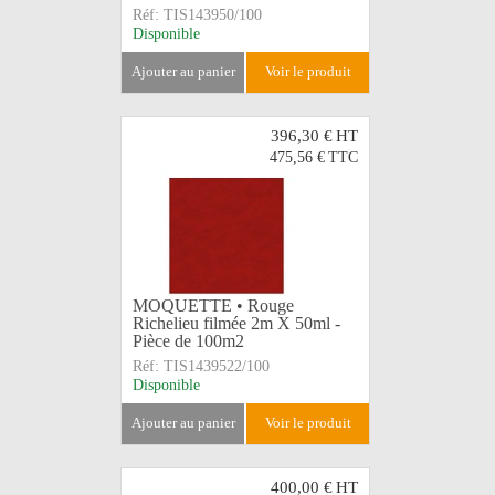
Réf:
TIS143950/100
Disponible
ajouter au panier
voir le produit
396,30 €
HT
475,56 €
TTC
MOQUETTE • Rouge
Richelieu filmée 2m X 50ml -
Pièce de 100m2
Réf:
TIS1439522/100
Disponible
ajouter au panier
voir le produit
400,00 €
HT