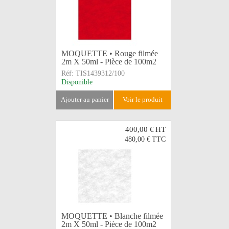
MOQUETTE • Rouge filmée
2m X 50ml - Pièce de 100m2
Réf:
TIS1439312/100
Disponible
ajouter au panier
voir le produit
400,00 €
HT
480,00 €
TTC
MOQUETTE • Blanche filmée
2m X 50ml - Pièce de 100m2