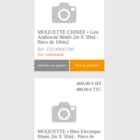
MOQUETTE CHINEE • Gris
Anthracite filmée 2m X 50ml -
Pièce de 100m2
Réf:
TIS140045/100
Sur commande
ajouter au panier
voir le produit
400,00 €
HT
480,00 €
TTC
MOQUETTE • Bleu Electrique
filmée 2m X 50ml - Pièce de