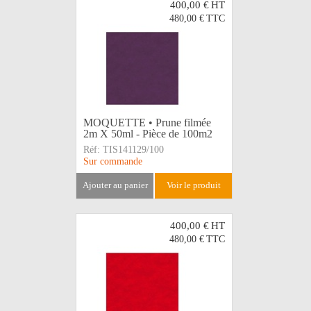
400,00 €
HT
480,00 €
TTC
MOQUETTE • Prune filmée
2m X 50ml - Pièce de 100m2
Réf:
TIS141129/100
Sur commande
ajouter au panier
voir le produit
400,00 €
HT
480,00 €
TTC