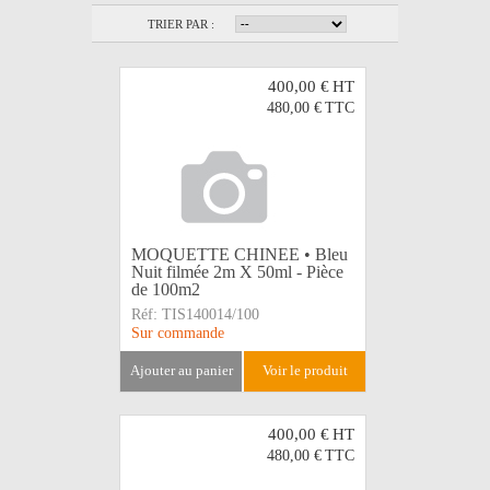
TRIER PAR :
400,00 €
HT
480,00 €
TTC
MOQUETTE CHINEE • Bleu
Nuit filmée 2m X 50ml - Pièce
de 100m2
Réf:
TIS140014/100
Sur commande
ajouter au panier
voir le produit
400,00 €
HT
480,00 €
TTC