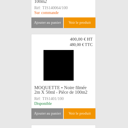
100m2
Réf:
TIS140064/100
Sur commande
ajouter au panier
voir le produit
400,00 €
HT
480,00 €
TTC
MOQUETTE • Noire filmée
2m X 50ml - Pièce de 100m2
Réf:
TIS1401/100
Disponible
ajouter au panier
voir le produit