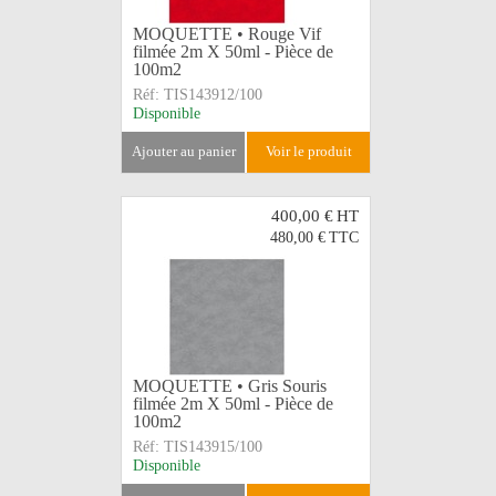
MOQUETTE • Rouge Vif
filmée 2m X 50ml - Pièce de
100m2
Réf:
TIS143912/100
Disponible
ajouter au panier
voir le produit
400,00 €
HT
480,00 €
TTC
MOQUETTE • Gris Souris
filmée 2m X 50ml - Pièce de
100m2
Réf:
TIS143915/100
Disponible