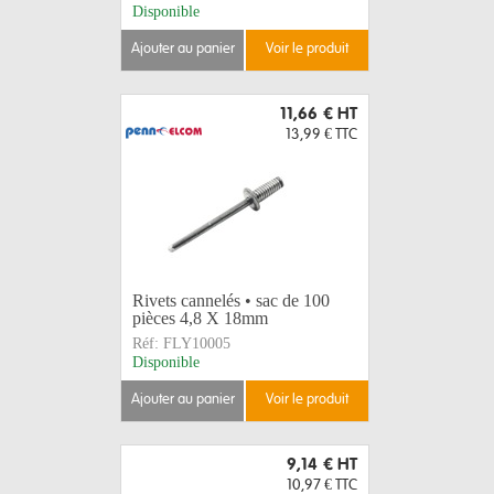
Disponible
ajouter au panier
voir le produit
11,66 €
HT
13,99 €
TTC
Rivets cannelés • sac de 100
pièces 4,8 X 18mm
Réf:
FLY10005
Disponible
ajouter au panier
voir le produit
9,14 €
HT
10,97 €
TTC