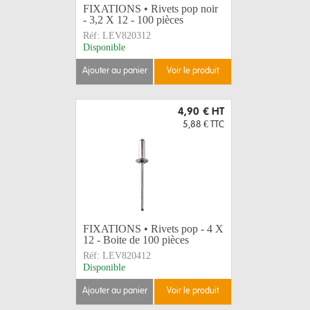
FIXATIONS • Rivets pop noir
- 3,2 X 12 - 100 pièces
Réf:
LEV820312
Disponible
ajouter au panier
voir le produit
4,90 €
HT
5,88 €
TTC
FIXATIONS • Rivets pop - 4 X
12 - Boite de 100 pièces
Réf:
LEV820412
Disponible
ajouter au panier
voir le produit