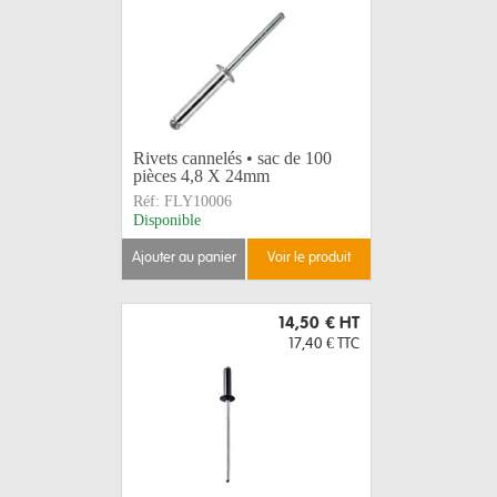
Rivets cannelés • sac de 100
pièces 4,8 X 24mm
Réf:
FLY10006
Disponible
ajouter au panier
voir le produit
14,50 €
HT
17,40 €
TTC