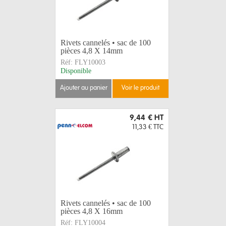
Rivets cannelés • sac de 100
pièces 4,8 X 14mm
Réf:
FLY10003
Disponible
ajouter au panier
voir le produit
9,44 €
HT
11,33 €
TTC
Rivets cannelés • sac de 100
pièces 4,8 X 16mm
Réf:
FLY10004