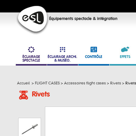
Équipements spectacle & intégration
ÉCLAIRAGE
ÉCLAIRAGE ARCHI.
CONTRÔLE
EFFETS
SPECTACLE
& MUSÉO.
Accueil
>
FLIGHT CASES
>
Accessoires flight cases
>
Rivets
>
Rivets
Rivets