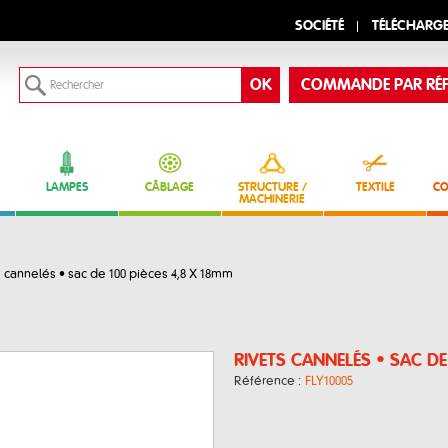
SOCIÉTÉ
TÉLÉCHARG
COMMANDE PAR RÉF
LAMPES
CÂBLAGE
STRUCTURE /
TEXTILE
CO
MACHINERIE
 cannelés • sac de 100 pièces 4,8 X 18mm
RIVETS CANNELÉS • SAC DE
Référence :
FLY10005