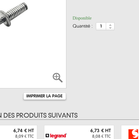
Disponible
quantité :
IMPRIMER LA PAGE
N DES PRODUITS SUIVANTS
6,74 €
HT
6,73 €
HT
8,09 €
TTC
8,08 €
TTC