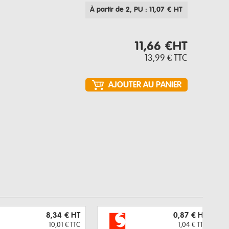
À partir de 2
, PU : 11,07 € HT
11,66 €
HT
13,99 €
TTC
8,34 €
HT
0,87 €
HT
10,01 €
TTC
1,04 €
TTC