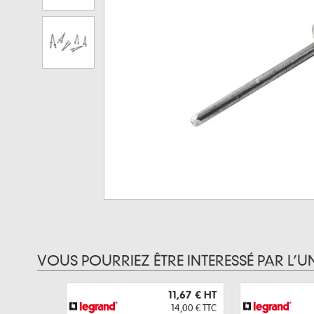
VOUS POURRIEZ ÊTRE INTERESSÉ PAR L’U
11,67 €
HT
14,00 €
TTC