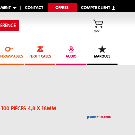
EMENT
CONTACT
OFFRES
COMPTE CLIENT
ÉRENCE
(vide)
NSOMMABLES
FLIGHT CASES
AUDIO
MARQUES
 100 PIÈCES 4,8 X 18MM