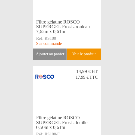
Filtre gélatine ROSCO
SUPERGEL Frost - rouleau
7,62m x 0,61m
Réf:
RS100
Sur commande
ajouter au panier
voir le produit
14,99 €
HT
17,99 €
TTC
Filtre gélatine ROSCO
SUPERGEL Frost - feuille
0,50m x 0,61m
Réf:
RS100/F