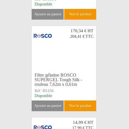
Disponible
ajouter au panier
voir le produit
170,34 €
HT
204,41 €
TTC
Filtre gélatine ROSCO
SUPERGEL Tough Silk -
rouleau 7,62m x 0,61m
Réf:
RS104
Disponible
ajouter au panier
voir le produit
14,99 €
HT
17,99 €
TTC