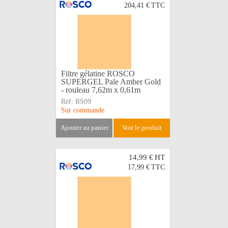
204,41 €
TTC
Filtre gélatine ROSCO
SUPERGEL Pale Amber Gold
- rouleau 7,62m x 0,61m
Réf:
RS09
Sur commande
ajouter au panier
voir le produit
14,99 €
HT
17,99 €
TTC