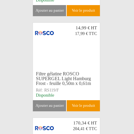
Disponible
ajouter au panier
voir le produit
14,99 €
HT
17,99 €
TTC
Filtre gélatine ROSCO
SUPERGEL Light Hamburg
Frost - feuille 0,50m x 0,61m
Réf:
RS119/F
Disponible
ajouter au panier
voir le produit
170,34 €
HT
204,41 €
TTC