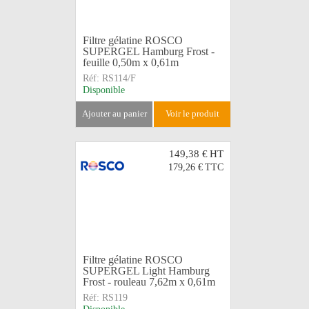
Filtre gélatine ROSCO
SUPERGEL Hamburg Frost -
feuille 0,50m x 0,61m
Réf:
RS114/F
Disponible
ajouter au panier
voir le produit
149,38 €
HT
179,26 €
TTC
Filtre gélatine ROSCO
SUPERGEL Light Hamburg
Frost - rouleau 7,62m x 0,61m
Réf:
RS119