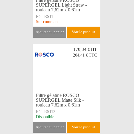
Filtre gélatine ROSCO
SUPERGEL Light Straw -
rouleau 7,62m x 0,61m
Réf:
RS11
Sur commande
ajouter au panier
voir le produit
170,34 €
HT
204,41 €
TTC
Filtre gélatine ROSCO
SUPERGEL Matte Silk -
rouleau 7,62m x 0,61m
Réf:
RS113
Disponible
ajouter au panier
voir le produit