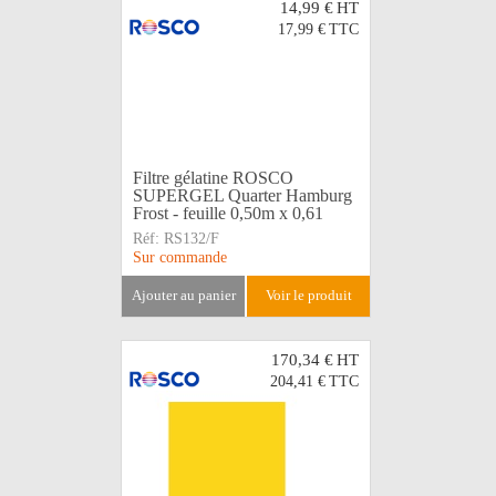
14,99 €
HT
17,99 €
TTC
Filtre gélatine ROSCO
SUPERGEL Quarter Hamburg
Frost - feuille 0,50m x 0,61
Réf:
RS132/F
Sur commande
ajouter au panier
voir le produit
170,34 €
HT
204,41 €
TTC