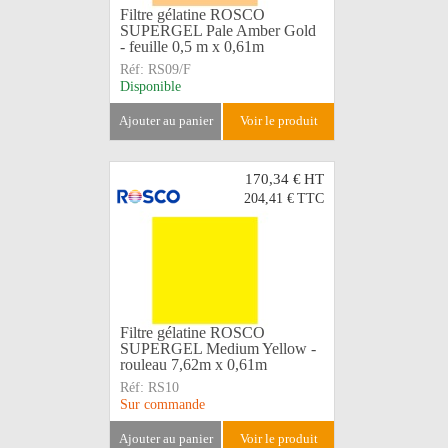
Filtre gélatine ROSCO
SUPERGEL Pale Amber Gold
- feuille 0,5 m x 0,61m
Réf:
RS09/F
Disponible
ajouter au panier
voir le produit
170,34 €
HT
204,41 €
TTC
Filtre gélatine ROSCO
SUPERGEL Medium Yellow -
rouleau 7,62m x 0,61m
Réf:
RS10
Sur commande
ajouter au panier
voir le produit