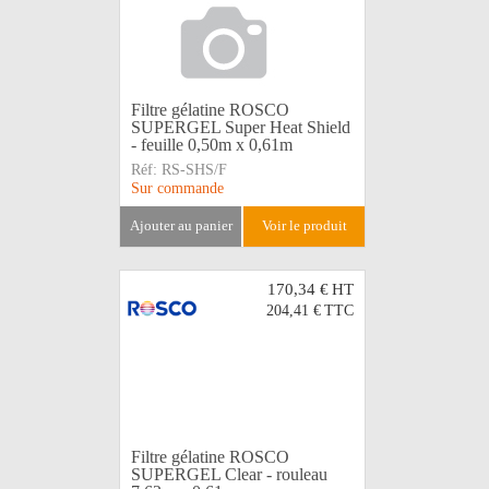
Filtre gélatine ROSCO
SUPERGEL Super Heat Shield
- feuille 0,50m x 0,61m
Réf:
RS-SHS/F
Sur commande
ajouter au panier
voir le produit
170,34 €
HT
204,41 €
TTC
Filtre gélatine ROSCO
SUPERGEL Clear - rouleau