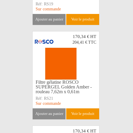
Réf:
RS19
Sur commande
ajouter au panier
voir le produit
170,34 €
HT
204,41 €
TTC
Filtre gélatine ROSCO
SUPERGEL Golden Amber -
rouleau 7,62m x 0,61m
Réf:
RS21
Sur commande
ajouter au panier
voir le produit
170,34 €
HT