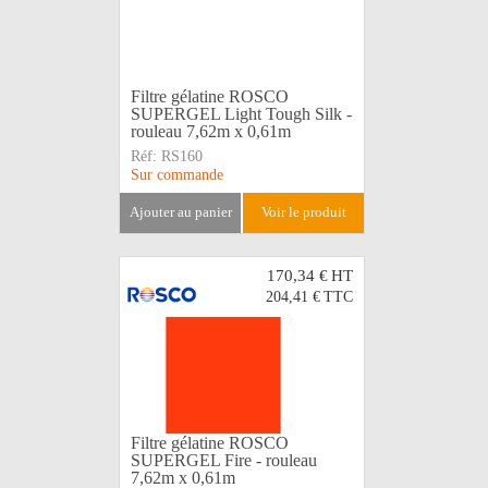
Filtre gélatine ROSCO
SUPERGEL Light Tough Silk -
rouleau 7,62m x 0,61m
Réf:
RS160
Sur commande
ajouter au panier
voir le produit
170,34 €
HT
204,41 €
TTC
Filtre gélatine ROSCO
SUPERGEL Fire - rouleau
7,62m x 0,61m