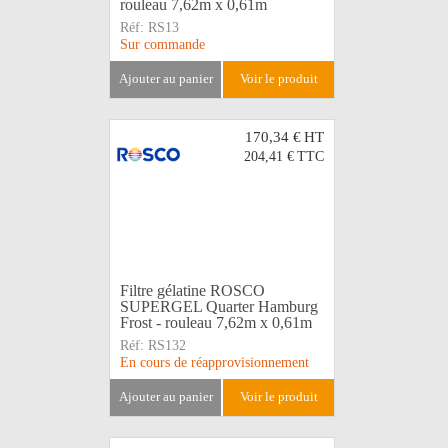
rouleau 7,62m x 0,61m
Réf:
RS13
Sur commande
ajouter au panier
voir le produit
170,34 €
HT
204,41 €
TTC
Filtre gélatine ROSCO
SUPERGEL Quarter Hamburg
Frost - rouleau 7,62m x 0,61m
Réf:
RS132
En cours de réapprovisionnement
ajouter au panier
voir le produit