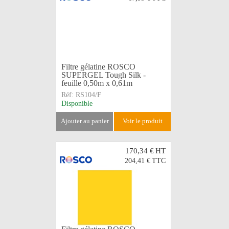
Filtre gélatine ROSCO
SUPERGEL Tough Silk -
feuille 0,50m x 0,61m
Réf:
RS104/F
Disponible
ajouter au panier
voir le produit
170,34 €
HT
204,41 €
TTC