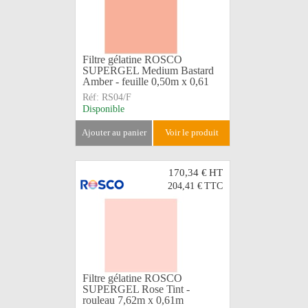
Filtre gélatine ROSCO
SUPERGEL Medium Bastard
Amber - feuille 0,50m x 0,61
Réf:
RS04/F
Disponible
ajouter au panier
voir le produit
170,34 €
HT
204,41 €
TTC
Filtre gélatine ROSCO
SUPERGEL Rose Tint -
rouleau 7,62m x 0,61m