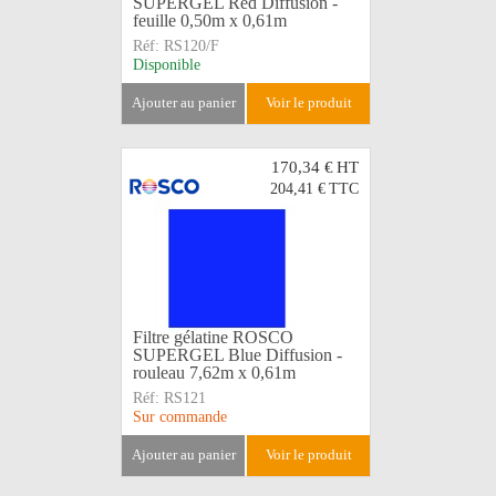
SUPERGEL Red Diffusion -
feuille 0,50m x 0,61m
Réf:
RS120/F
Disponible
ajouter au panier
voir le produit
170,34 €
HT
204,41 €
TTC
Filtre gélatine ROSCO
SUPERGEL Blue Diffusion -
rouleau 7,62m x 0,61m
Réf:
RS121
Sur commande
ajouter au panier
voir le produit