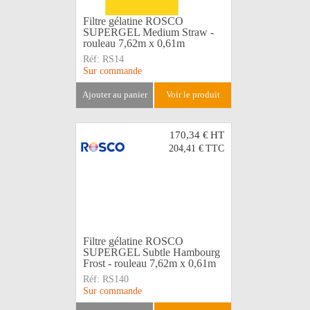
Filtre gélatine ROSCO
SUPERGEL Medium Straw -
rouleau 7,62m x 0,61m
Réf:
RS14
Sur commande
ajouter au panier
voir le produit
170,34 €
HT
204,41 €
TTC
Filtre gélatine ROSCO
SUPERGEL Subtle Hambourg
Frost - rouleau 7,62m x 0,61m
Réf:
RS140
Sur commande