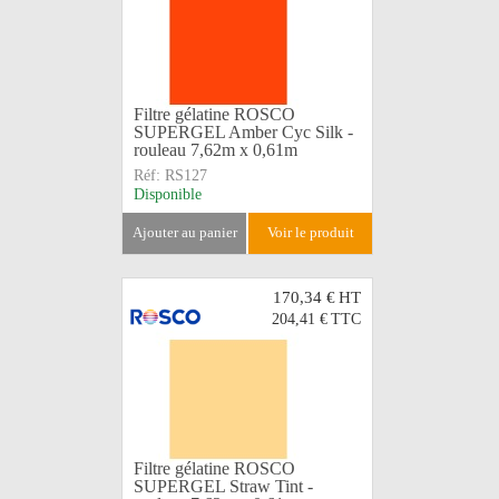
Filtre gélatine ROSCO
SUPERGEL Amber Cyc Silk -
rouleau 7,62m x 0,61m
Réf:
RS127
Disponible
ajouter au panier
voir le produit
170,34 €
HT
204,41 €
TTC
Filtre gélatine ROSCO
SUPERGEL Straw Tint -