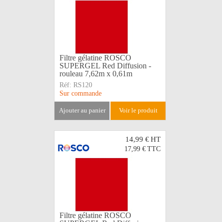
Filtre gélatine ROSCO
SUPERGEL Red Diffusion -
rouleau 7,62m x 0,61m
Réf:
RS120
Sur commande
ajouter au panier
voir le produit
14,99 €
HT
17,99 €
TTC
Filtre gélatine ROSCO