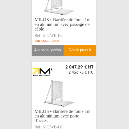
MILOS • Barrière de foule 1m
en aluminium avec passage de
câble
Réf:
STCWB-BC
Sur commande
ajouter au panier
voir le produit
2 047,29 €
HT
2 456,75 €
TTC
MILOS • Barrière de foule 1m
en aluminium avec porte
d'accès
Réf:
STCWB-DC