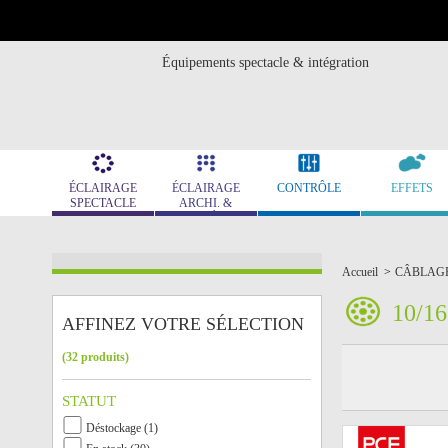
Équipements spectacle & intégration
ÉCLAIRAGE
ÉCLAIRAGE
CONTRÔLE
EFFETS
SPECTACLE
ARCHI. &
MUSÉO.
Accueil
>
CÂBLAG
10/16
AFFINEZ VOTRE SÉLECTION
(32 produits)
STATUT
Déstockage (1)