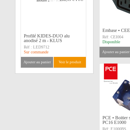
Embase • CEE 
Profilé KIDES-DUO alu
Réf:
CEI004
anodisé 2 m - KLUS
Disponible
Réf :
LED9712
ajouter au panier
Sur commande
ajouter au panier
voir le produit
PCE • Boitier s
PC16 E1000
Réf:
E1000BS