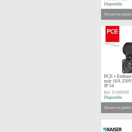
Disponible
ajouter au panier
PCE • Embase
noir 16A 250V
IP 54
Réf:
E1000NB
Disponible
ajouter au panier