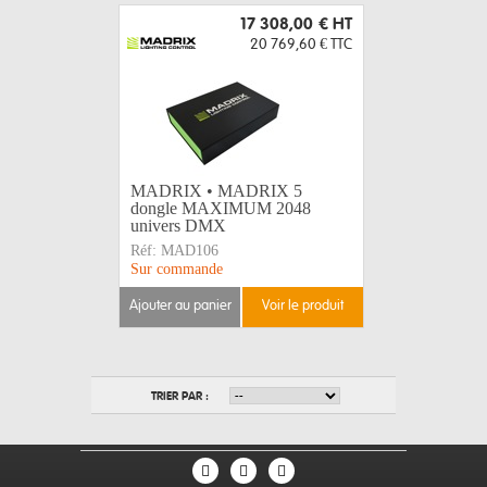
17 308,00 €
HT
20 769,60 €
TTC
MADRIX • MADRIX 5
dongle MAXIMUM 2048
univers DMX
Réf:
MAD106
Sur commande
ajouter au panier
voir le produit
TRIER PAR :