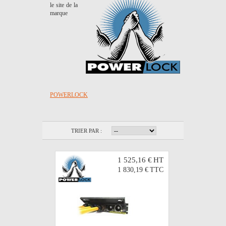
le site de la
marque
POWERLOCK
TRIER PAR :
1 525,16 €
HT
1 830,19 €
TTC