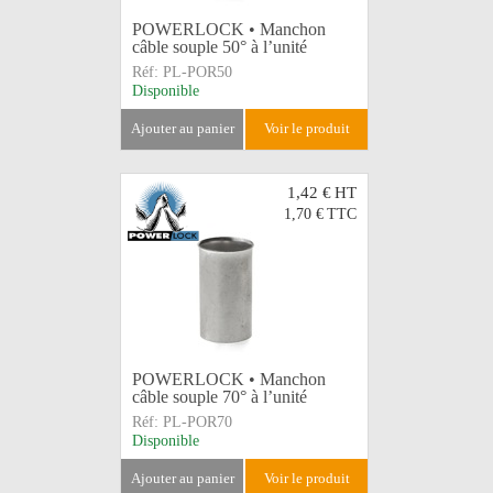
POWERLOCK • Manchon
câble souple 50° à l’unité
Réf:
PL-POR50
Disponible
ajouter au panier
voir le produit
1,42 €
HT
1,70 €
TTC
POWERLOCK • Manchon
câble souple 70° à l’unité
Réf:
PL-POR70
Disponible
ajouter au panier
voir le produit