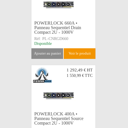
POWERLOCK 660A •
Panneau Sequentiel Drain
Compact 2U - 1000V
Réf:
PL-CNRGD660
Disponible
ajouter au panier
voir le produit
1 292,49 €
HT
1 550,99 €
TTC
POWERLOCK 400A •
Panneau Sequentiel Source
Compact 2U - 1000V