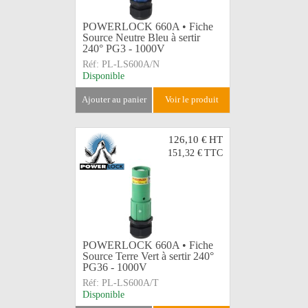
POWERLOCK 660A • Fiche
Source Neutre Bleu à sertir
240° PG3 - 1000V
Réf:
PL-LS600A/N
Disponible
ajouter au panier
voir le produit
126,10 €
HT
151,32 €
TTC
POWERLOCK 660A • Fiche
Source Terre Vert à sertir 240°
PG36 - 1000V
Réf:
PL-LS600A/T
Disponible