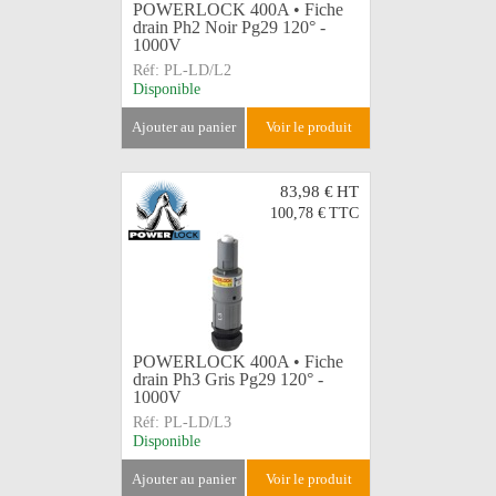
POWERLOCK 400A • Fiche
drain Ph2 Noir Pg29 120° -
1000V
Réf:
PL-LD/L2
Disponible
ajouter au panier
voir le produit
83,98 €
HT
100,78 €
TTC
POWERLOCK 400A • Fiche
drain Ph3 Gris Pg29 120° -
1000V
Réf:
PL-LD/L3
Disponible
ajouter au panier
voir le produit