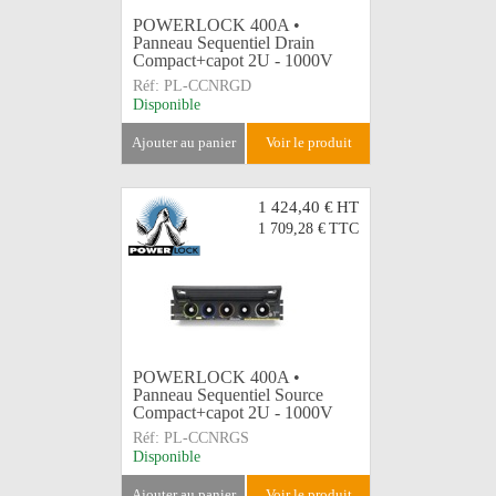
POWERLOCK 400A •
Panneau Sequentiel Drain
Compact+capot 2U - 1000V
Réf:
PL-CCNRGD
Disponible
ajouter au panier
voir le produit
1 424,40 €
HT
1 709,28 €
TTC
POWERLOCK 400A •
Panneau Sequentiel Source
Compact+capot 2U - 1000V
Réf:
PL-CCNRGS
Disponible
ajouter au panier
voir le produit