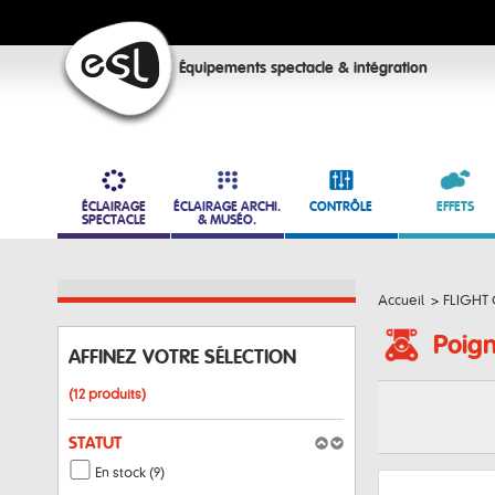
Équipements spectacle & intégration
ÉCLAIRAGE
ÉCLAIRAGE ARCHI.
CONTRÔLE
EFFETS
SPECTACLE
& MUSÉO.
Accueil
>
FLIGHT
Poig
AFFINEZ VOTRE SÉLECTION
(12 produits)
STATUT
En stock (9)