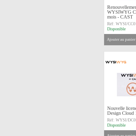
Renouvellemen
WYSIWYG Cor
mois - CAST
Réf:
WYSI/CC0
Disponible
ajouter au panier
Nouvelle lic
Design Cloud 
Réf:
WYSI/DC0
Disponible
ajouter au panier