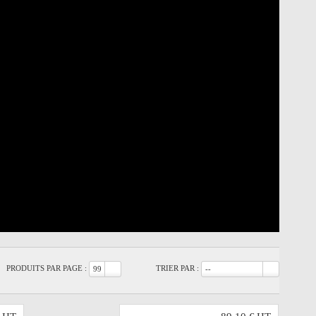
PRODUITS PAR PAGE :
TRIER PAR :
99
--