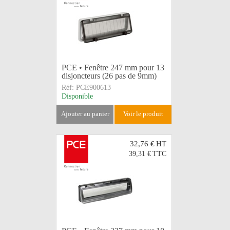
PCE • Fenêtre 247 mm pour 13
disjoncteurs (26 pas de 9mm)
Réf:
PCE900613
Disponible
ajouter au panier
voir le produit
32,76 €
HT
39,31 €
TTC