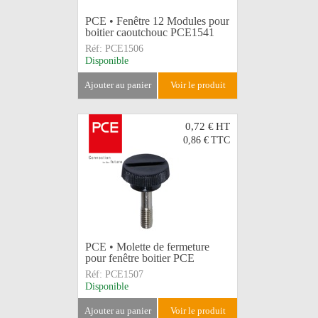
PCE • Fenêtre 12 Modules pour
boitier caoutchouc PCE1541
Réf:
PCE1506
Disponible
ajouter au panier
voir le produit
0,72 €
HT
0,86 €
TTC
PCE • Molette de fermeture
pour fenêtre boitier PCE
Réf:
PCE1507
Disponible
ajouter au panier
voir le produit