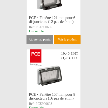
PCE • Fenêtre 121 mm pour 6
disjoncteurs (12 pas de 9mm)
Réf:
PCE900606
Disponible
ajouter au panier
voir le produit
19,40 €
HT
23,28 €
TTC
PCE • Fenêtre 157 mm pour 8
disjoncteurs (16 pas de 9mm)
Réf:
PCE900608
Disponible