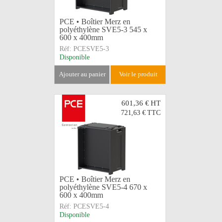
PCE • Boîtier Merz en
polyéthylène SVE5-3 545 x
600 x 400mm
Réf:
PCESVE5-3
Disponible
ajouter au panier
voir le produit
601,36 €
HT
721,63 €
TTC
PCE • Boîtier Merz en
polyéthylène SVE5-4 670 x
600 x 400mm
Réf:
PCESVE5-4
Disponible