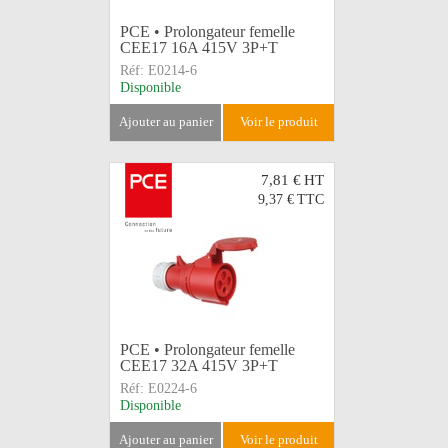
PCE • Prolongateur femelle
CEE17 16A 415V 3P+T
Réf:
E0214-6
Disponible
ajouter au panier
voir le produit
7,81 €
HT
9,37 €
TTC
PCE • Prolongateur femelle
CEE17 32A 415V 3P+T
Réf:
E0224-6
Disponible
ajouter au panier
voir le produit