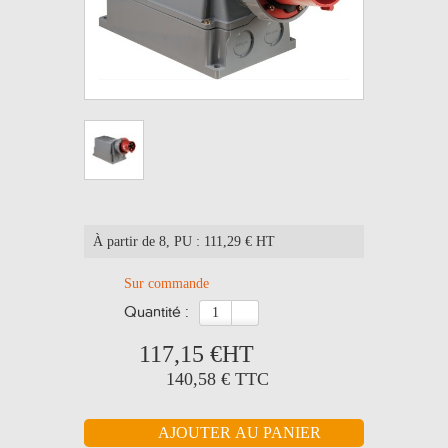
À partir de 8
, PU : 111,29 € HT
Sur commande
quantité :
117,15 €
HT
140,58 €
TTC