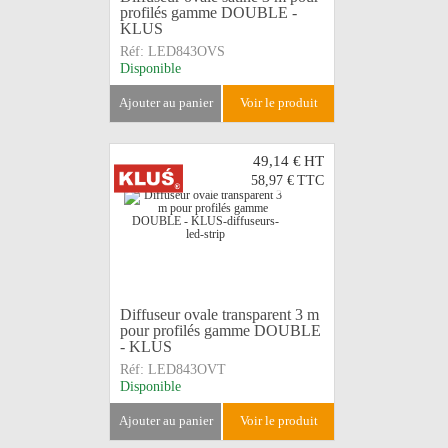
profilés gamme DOUBLE -
KLUS
Réf:
LED843OVS
Disponible
ajouter au panier
voir le produit
49,14 €
HT
58,97 €
TTC
Diffuseur ovale transparent 3 m
pour profilés gamme DOUBLE
- KLUS
Réf:
LED843OVT
Disponible
ajouter au panier
voir le produit