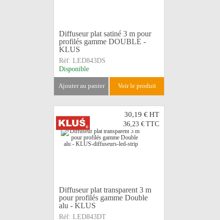
Diffuseur plat satiné 3 m pour
profilés gamme DOUBLE -
KLUS
Réf:
LED843DS
Disponible
ajouter au panier
voir le produit
30,19 €
HT
36,23 €
TTC
Diffuseur plat transparent 3 m
pour profilés gamme Double
alu - KLUS
Réf:
LED843DT