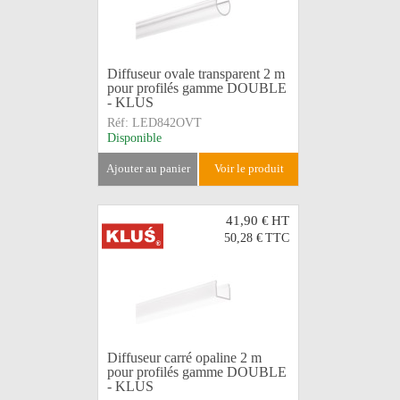
Diffuseur ovale transparent 2 m
pour profilés gamme DOUBLE
- KLUS
Réf:
LED842OVT
Disponible
ajouter au panier
voir le produit
41,90 €
HT
50,28 €
TTC
Diffuseur carré opaline 2 m
pour profilés gamme DOUBLE
- KLUS