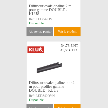
Diffuseur ovale opaline 2 m
pour gamme DOUBLE -
KLUS
Réf:
LED842OV
Disponible
ajouter au panier
voir le produit
34,73 €
HT
41,68 €
TTC
Diffuseur ovale opaline noir 2
m pour profilés gamme
DOUBLE - KLUS
Réf:
LED842OVN
Disponible