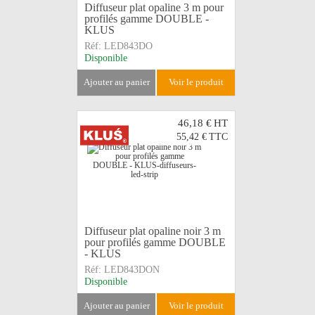
Diffuseur plat opaline 3 m pour
profilés gamme DOUBLE -
KLUS
Réf:
LED843DO
Disponible
ajouter au panier
voir le produit
46,18 €
HT
55,42 €
TTC
Diffuseur plat opaline noir 3 m
pour profilés gamme DOUBLE
- KLUS
Réf:
LED843DON
Disponible
ajouter au panier
voir le produit