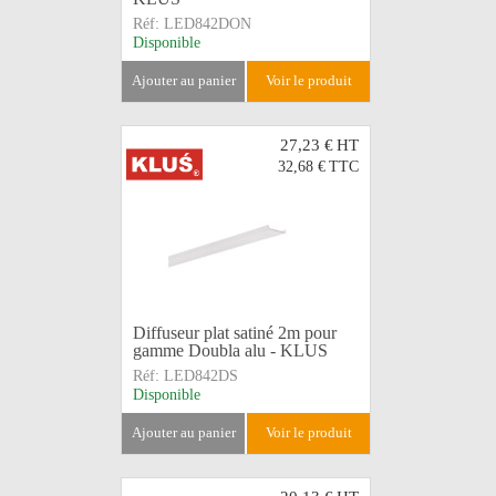
Réf:
LED842DON
Disponible
ajouter au panier
voir le produit
27,23 €
HT
32,68 €
TTC
Diffuseur plat satiné 2m pour
gamme Doubla alu - KLUS
Réf:
LED842DS
Disponible
ajouter au panier
voir le produit