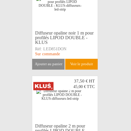
Diffuseur opaline noir 1 m pour
profilés LIPOD DOUBLE -
KLUS
Réf:
LED851DON
Sur commande
ajouter au panier
voir le produit
37,50 €
HT
45,00 €
TTC
Diffuseur opaline 2 m pour
profilés LIPOD DOUBLE -