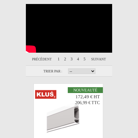
1
2
3
4
5
PRÉCÉDENT
SUIVANT
TRIER PAR :
NOUVEAUTÉ
172,49 €
HT
206,99 €
TTC