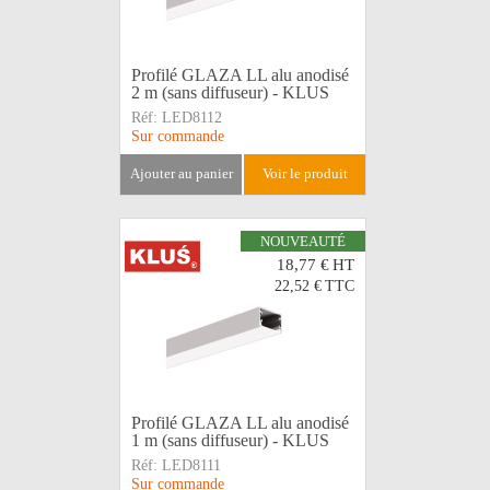
Profilé GLAZA LL alu anodisé
2 m (sans diffuseur) - KLUS
Réf:
LED8112
Sur commande
ajouter au panier
voir le produit
NOUVEAUTÉ
18,77 €
HT
22,52 €
TTC
Profilé GLAZA LL alu anodisé
1 m (sans diffuseur) - KLUS
Réf:
LED8111
Sur commande