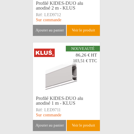
Profilé KIDES-DUO alu
anodisé 2 m - KLUS
Réf:
LED9712
Sur commande
ajouter au panier
voir le produit
NOUVEAUTÉ
86,26 €
HT
103,51 €
TTC
Profilé KIDES-DUO alu
anodisé 1 m - KLUS
Réf:
LED9711
Sur commande
ajouter au panier
voir le produit