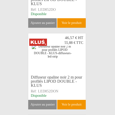
KLUS
Réf:
LED852DO
Disponible
ajouter au panier
voir le produit
46,57 €
HT
55,88 €
TTC
Diffuseur opaline noir 2 m pour
profilés LIPOD DOUBLE -
KLUS
Réf:
LED852DON
Disponible
ajouter au panier
voir le produit