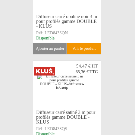
Diffuseur carré opaline noir 3 m
pour profilés gamme DOUBLE
- KLUS
Réf:
LED843SQN
Disponible
ajouter au panier
voir le produit
54,47 €
HT
65,36 €
TTC
Diffuseur carré satiné 3 m pour
profilés gamme DOUBLE -
KLUS
Réf:
LED843SQS
Disponible