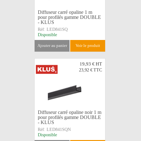
Diffuseur carré opaline 1 m
pour profilés gamme DOUBLE
- KLUS
Réf:
LED841SQ
Disponible
ajouter au panier
voir le produit
19,93 €
HT
23,92 €
TTC
Diffuseur carré opaline noir 1 m
pour profilés gamme DOUBLE
- KLUS
Réf:
LED841SQN
Disponible