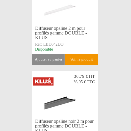
Diffuseur opaline 2 m pour
profilés gamme DOUBLE -
KLUS
Réf:
LED842DO
Disponible
ajouter au panier
voir le produit
30,79 €
HT
36,95 €
TTC
Diffuseur opaline noir 2 m pour
profilés gamme DOUBLE -
KLUS