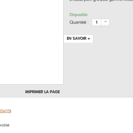
Disponible
quantité :
EN SAVOIR +
IMPRIMER LA PAGE
ED6113
).
rofilé