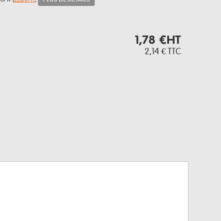
1,78 €
HT
2,14 €
TTC