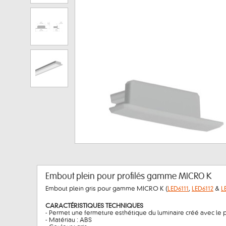
Embout plein pour profilés gamme MICRO K
Embout plein gris pour gamme MICRO K (
LED6111
,
LED6112
&
L
CARACTÉRISTIQUES TECHNIQUES
- Permet une fermeture esthétique du luminaire créé avec le p
- Matériau : ABS