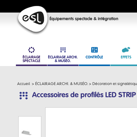
Équipements spectacle & intégration
ÉCLAIRAGE
ÉCLAIRAGE ARCHI.
CONTRÔLE
EFFETS
SPECTACLE
& MUSÉO.
Accueil
>
ÉCLAIRAGE ARCHI. & MUSÉO.
>
Décoration et signalétiq
Accessoires de profilés LED STRIP