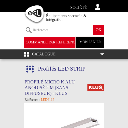
SOCIÉTÉ
Équipements spectacle &
intégration
COMMANDE PAR RÉFÉRENCE
MON PANIER
+
CATALOGUE
Profilés LED STRIP
PROFILÉ MICRO K ALU
ANODISÉ 2 M (SANS
DIFFUSEUR) - KLUS
Référence :
LED6112