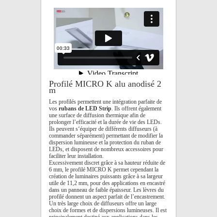
Profilé MICRO K alu anodisé 2
m
Les profilés permettent une intégration parfaite de
vos
rubans de LED Strip
. Ils offrent également
une surface de diffusion thermique afin de
prolonger l’efficacité et la durée de vie des LEDs.
Ils peuvent s‘équiper de différents diffuseurs (à
commander séparément) permettant de modifier la
dispersion lumineuse et la protection du ruban de
LEDs, et disposent de nombreux accessoires pour
faciliter leur installation.
Excessivement discret grâce à sa hauteur réduite de
6 mm, le profilé MICRO K permet cependant la
création de luminaires puissants grâce à sa largeur
utile de 11,2 mm, pour des applications en encastré
dans un panneau de faible épaisseur. Les lèvres du
profilé donnent un aspect parfait de l’encastrement.
Un très large choix de diffuseurs offre un large
choix de formes et de dispersions lumineuses. Il est