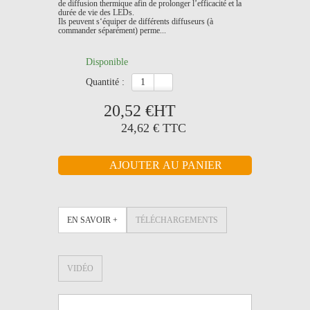
de diffusion thermique afin de prolonger l’efficacité et la
durée de vie des LEDs.
Ils peuvent s‘équiper de différents diffuseurs (à
commander séparément) perme...
Disponible
quantité :
20,52 €
HT
24,62 €
TTC
EN SAVOIR +
TÉLÉCHARGEMENTS
VIDÉO