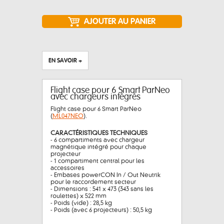
EN SAVOIR +
Flight case pour 6 Smart ParNeo
avec chargeurs intégrés
Flight case pour 6 Smart ParNeo
(
ML047NEO
).
CARACTÉRISTIQUES TECHNIQUES
- 6 compartiments avec chargeur
magnétique intégré pour chaque
projecteur
- 1 compartiment central pour les
accessoires
- Embases powerCON In / Out Neutrik
pour le raccordement secteur
- Dimensions : 541 x 473 (343 sans les
roulettes) x 522 mm
- Poids (vide) : 28,5 kg
- Poids (avec 6 projecteurs) : 50,5 kg