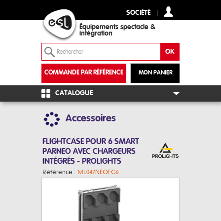
SOCIÉTÉ
Équipements spectacle &
intégration
COMMANDE PAR RÉFÉRENCE
MON PANIER
+
CATALOGUE
Accessoires
FLIGHTCASE POUR 6 SMART
PARNEO AVEC CHARGEURS
INTÉGRÉS - PROLIGHTS
Référence :
ML047NEOFC6