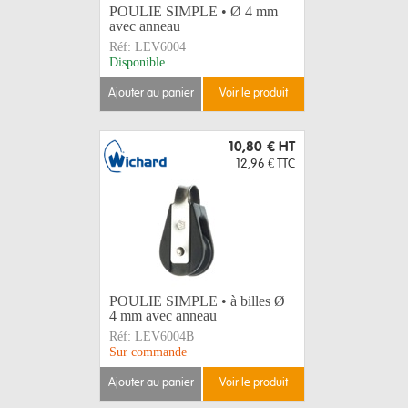
POULIE SIMPLE • Ø 4 mm
avec anneau
Réf:
LEV6004
Disponible
ajouter au panier
voir le produit
10,80 €
HT
12,96 €
TTC
POULIE SIMPLE • à billes Ø
4 mm avec anneau
Réf:
LEV6004B
Sur commande
ajouter au panier
voir le produit