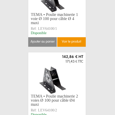
TEMA • Poulie machinerie 1
voie Ø 100 pour câble Ø 4
maxi
Réf:
LEV64100/1
Disponible
ajouter au panier
voir le produit
142,86 €
HT
171,43 €
TTC
TEMA • Poulie machinerie 2
voies Ø 100 pour câble Ø4
maxi
Réf:
LEV64100/2
Disponible