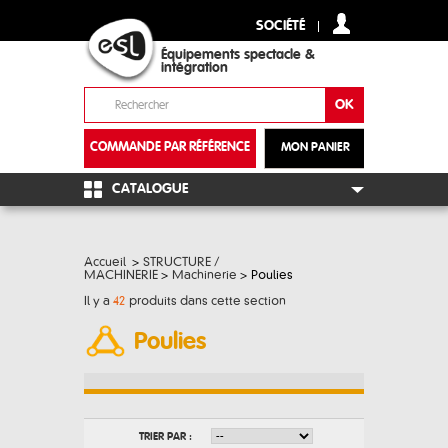
SOCIÉTÉ
Équipements spectacle &
intégration
COMMANDE PAR RÉFÉRENCE
MON PANIER
+
CATALOGUE
Accueil
>
STRUCTURE /
MACHINERIE
>
Machinerie
>
Poulies
Il y a
42
produits dans cette section
Poulies
TRIER PAR :