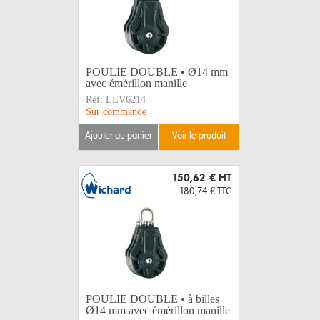
POULIE DOUBLE • Ø14 mm
avec émérillon manille
Réf:
LEV6214
Sur commande
ajouter au panier
voir le produit
150,62 €
HT
180,74 €
TTC
POULIE DOUBLE • à billes
Ø14 mm avec émérillon manille