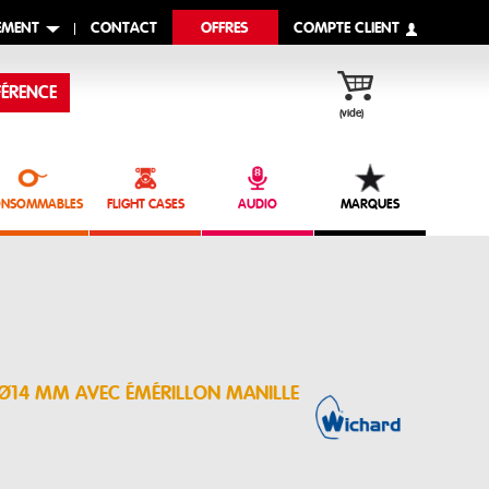
EMENT
CONTACT
OFFRES
COMPTE CLIENT
ÉRENCE
(vide)
NSOMMABLES
FLIGHT CASES
AUDIO
MARQUES
S Ø14 MM AVEC ÉMÉRILLON MANILLE