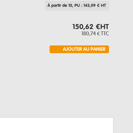
À partir de 10
, PU : 143,09 € HT
150,62 €
HT
180,74 €
TTC