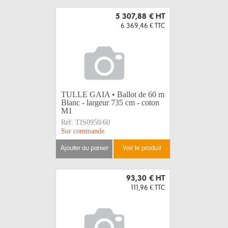
5 307,88 €
HT
6 369,46 €
TTC
TULLE GAIA • Ballot de 60 m
Blanc - largeur 735 cm - coton
M1
Réf:
TIS0950/60
Sur commande
ajouter au panier
voir le produit
93,30 €
HT
111,96 €
TTC