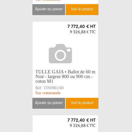
ajouter au panier
voir le produit
7 772,40 €
HT
9 326,88 €
TTC
TULLE GAIA • Ballot de 60 m
Noir - largeur 800 ou 900 cm -
coton M1
Réf:
TIS0961/60
Sur commande
ajouter au panier
voir le produit
7 772,40 €
HT
9 326,88 €
TTC