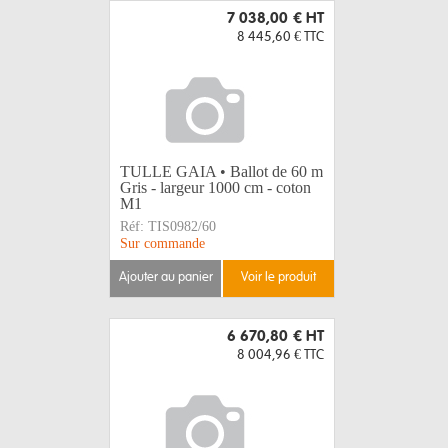
7 038,00 €
HT
8 445,60 €
TTC
TULLE GAIA • Ballot de 60 m
Gris - largeur 1000 cm - coton
M1
Réf:
TIS0982/60
Sur commande
ajouter au panier
voir le produit
6 670,80 €
HT
8 004,96 €
TTC