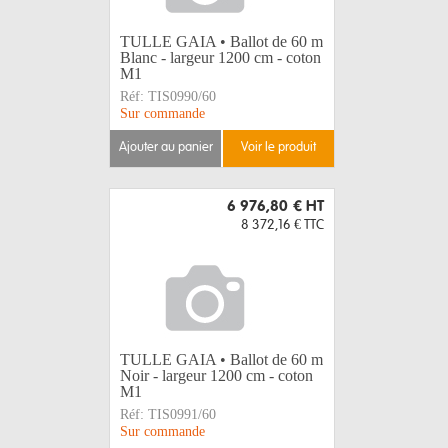
TULLE GAIA • Ballot de 60 m
Blanc - largeur 1200 cm - coton
M1
Réf:
TIS0990/60
Sur commande
ajouter au panier
voir le produit
6 976,80 €
HT
8 372,16 €
TTC
TULLE GAIA • Ballot de 60 m
Noir - largeur 1200 cm - coton
M1
Réf:
TIS0991/60
Sur commande