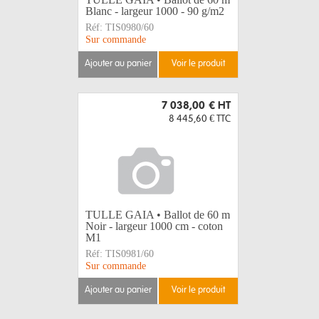
Blanc - largeur 1000 - 90 g/m2
Réf:
TIS0980/60
Sur commande
ajouter au panier
voir le produit
7 038,00 €
HT
8 445,60 €
TTC
TULLE GAIA • Ballot de 60 m
Noir - largeur 1000 cm - coton
M1
Réf:
TIS0981/60
Sur commande
ajouter au panier
voir le produit