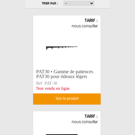
TRIER PAR :
TARIF :
nous consulter
PAT30 • Gamme de patiences
PAT30 pour rideaux légers
Réf:
PAT-30
Non vendu en ligne
voir le produit
TARIF :
nous consulter