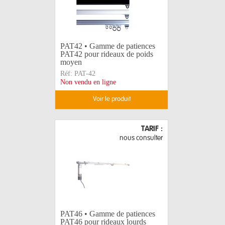
PAT42 • Gamme de patiences
PAT42 pour rideaux de poids
moyen
Réf:
PAT-42
Non vendu en ligne
voir le produit
TARIF :
nous consulter
PAT46 • Gamme de patiences
PAT46 pour rideaux lourds