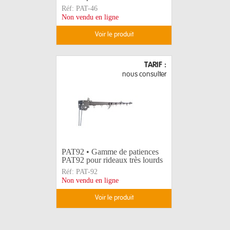
Réf:
PAT-46
Non vendu en ligne
voir le produit
TARIF :
nous consulter
PAT92 • Gamme de patiences
PAT92 pour rideaux très lourds
Réf:
PAT-92
Non vendu en ligne
voir le produit