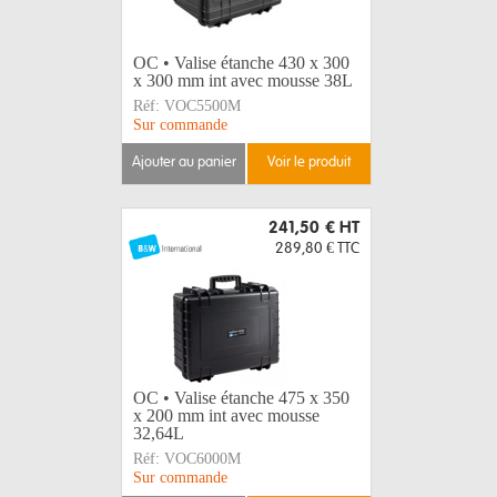
OC • Valise étanche 430 x 300
x 300 mm int avec mousse 38L
Réf:
VOC5500M
Sur commande
ajouter au panier
voir le produit
241,50 €
HT
289,80 €
TTC
OC • Valise étanche 475 x 350
x 200 mm int avec mousse
32,64L
Réf:
VOC6000M
Sur commande