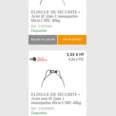
ÉLINGUE DE SÉCURITÉ •
Acier Ø 2mm 1 mousqueton
60cm CMU 40kg
Réf:
ES02060
Disponible
ajouter au panier
voir le produit
3,55 €
HT
4,26 €
TTC
ÉLINGUE DE SÉCURITÉ •
Acier noir Ø 2mm 1
mousqueton 60cm CMU 40kg
Réf:
ES02060N
Disponible