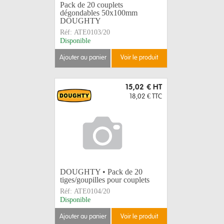
Pack de 20 couplets
dégondables 50x100mm
DOUGHTY
Réf:
ATE0103/20
Disponible
ajouter au panier
voir le produit
15,02 €
HT
18,02 €
TTC
DOUGHTY • Pack de 20
tiges/goupilles pour couplets
Réf:
ATE0104/20
Disponible
ajouter au panier
voir le produit