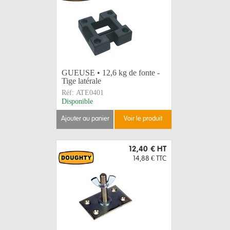
GUEUSE • 12,6 kg de fonte -
Tige latérale
Réf:
ATE0401
Disponible
ajouter au panier
voir le produit
12,40 €
HT
14,88 €
TTC