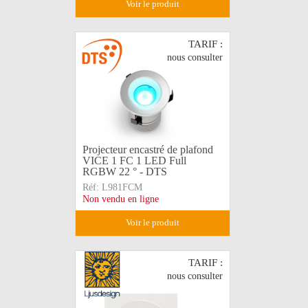
voir le produit
TARIF :
nous consulter
Projecteur encastré de plafond
VICE 1 FC 1 LED Full
RGBW 22 ° - DTS
Réf:
L981FCM
Non vendu en ligne
voir le produit
TARIF :
nous consulter