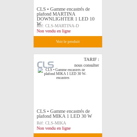
CLS • Gamme encastrés de
plafond MARTINA
DOWNLIGHTER 1 LED 10
W
Réf:
CLS-MARTINA-D
Non vendu en ligne
voir le produit
TARIF :
nous consulter
CLS • Gamme encastrés de
plafond MIKA 1 LED 30 W
Réf:
CLS-MIKA
Non vendu en ligne