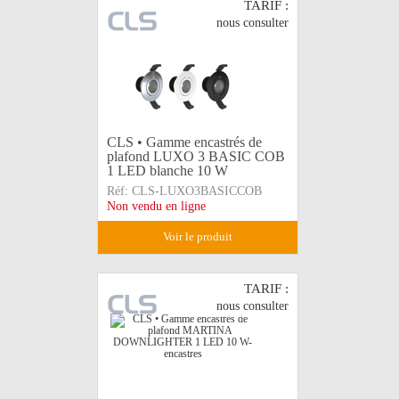
TARIF :
nous consulter
CLS • Gamme encastrés de
plafond LUXO 3 BASIC COB
1 LED blanche 10 W
Réf:
CLS-LUXO3BASICCOB
Non vendu en ligne
voir le produit
TARIF :
nous consulter