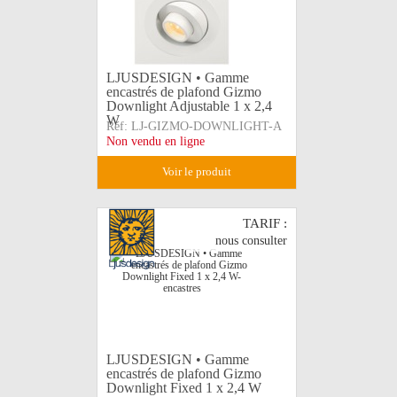
LJUSDESIGN • Gamme
encastrés de plafond Gizmo
Downlight Adjustable 1 x 2,4
W
Réf:
LJ-GIZMO-DOWNLIGHT-A
Non vendu en ligne
voir le produit
TARIF :
nous consulter
LJUSDESIGN • Gamme
encastrés de plafond Gizmo
Downlight Fixed 1 x 2,4 W