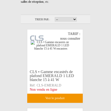
salles de réception
, etc.
TRIER PAR :
TARIF :
nous consulter
CLS • Gamme encastrés de
plafond EMERALD 1 LED
blanche 15 à 41 W
Réf:
CLS-EMERALD
Non vendu en ligne
voir le produit