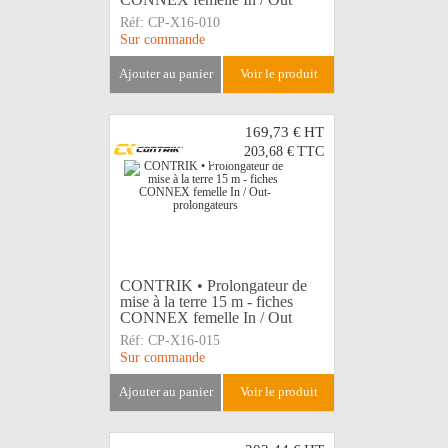
Réf:
CP-X16-010
Sur commande
ajouter au panier
voir le produit
169,73 €
HT
203,68 €
TTC
CONTRIK • Prolongateur de
mise à la terre 15 m - fiches
CONNEX femelle In / Out
Réf:
CP-X16-015
Sur commande
ajouter au panier
voir le produit