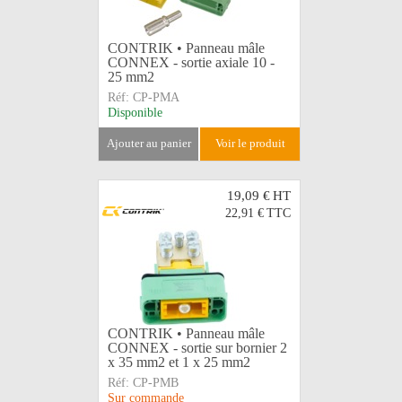
CONTRIK • Panneau mâle
CONNEX - sortie axiale 10 -
25 mm2
Réf:
CP-PMA
Disponible
ajouter au panier
voir le produit
19,09 €
HT
22,91 €
TTC
CONTRIK • Panneau mâle
CONNEX - sortie sur bornier 2
x 35 mm2 et 1 x 25 mm2
Réf:
CP-PMB
Sur commande