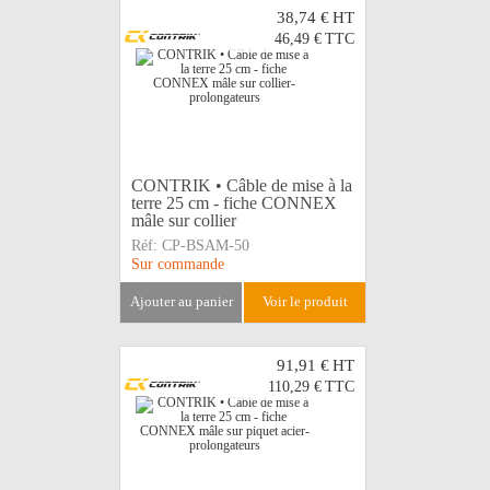
38,74 €
HT
46,49 €
TTC
CONTRIK • Câble de mise à la
terre 25 cm - fiche CONNEX
mâle sur collier
Réf:
CP-BSAM-50
Sur commande
ajouter au panier
voir le produit
91,91 €
HT
110,29 €
TTC