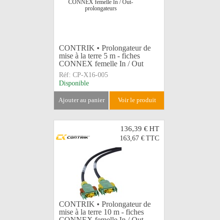
CONTRIK • Prolongateur de
mise à la terre 5 m - fiches
CONNEX femelle In / Out
Réf:
CP-X16-005
Disponible
ajouter au panier
voir le produit
136,39 €
HT
163,67 €
TTC
CONTRIK • Prolongateur de
mise à la terre 10 m - fiches
CONNEX femelle In / Out