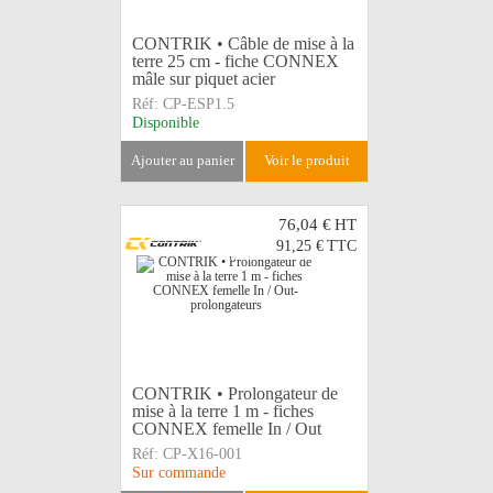
CONTRIK • Câble de mise à la
terre 25 cm - fiche CONNEX
mâle sur piquet acier
Réf:
CP-ESP1.5
Disponible
ajouter au panier
voir le produit
76,04 €
HT
91,25 €
TTC
CONTRIK • Prolongateur de
mise à la terre 1 m - fiches
CONNEX femelle In / Out
Réf:
CP-X16-001
Sur commande