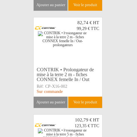
ajouter au panier
voir le produit
82,74 €
HT
99,29 €
TTC
CONTRIK • Prolongateur de
mise à la terre 2 m - fiches
CONNEX femelle In / Out
Réf:
CP-X16-002
Sur commande
ajouter au panier
voir le produit
102,79 €
HT
123,35 €
TTC