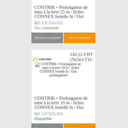
CONTRIK • Prolongateur de
mise à la terre 25 m - fiches
CONNEX femelle In / Out
Réf:
CP-X16-025
Sur commande
ajouter au panier
voir le produit
142,12 €
HT
170,54 €
TTC
CONTRIK • Prolongateur de
mise à la terre 10 m - fiches
CONNEX femelle In / Out
Réf:
CP-X25-010
Disponible