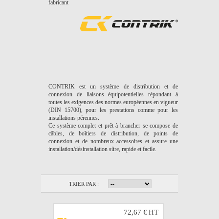
fabricant
CONTRIK est un système de distribution et de
connexion de liaisons équipotentielles répondant à
toutes les exigences des normes européennes en vigueur
(DIN 15700), pour les prestations comme pour les
installations pérennes.
Ce système complet et prêt à brancher se compose de
câbles, de boîtiers de distribution, de points de
connexion et de nombreux accessoires et assure une
installation/désinstallation sûre, rapide et facile.
TRIER PAR :
72,67 €
HT