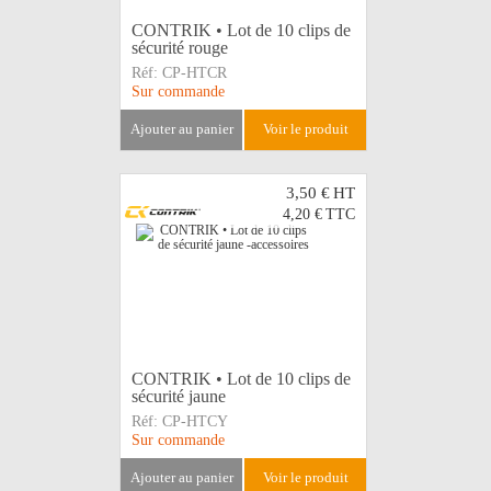
CONTRIK • Lot de 10 clips de
sécurité rouge
Réf:
CP-HTCR
Sur commande
ajouter au panier
voir le produit
3,50 €
HT
4,20 €
TTC
CONTRIK • Lot de 10 clips de
sécurité jaune
Réf:
CP-HTCY
Sur commande
ajouter au panier
voir le produit