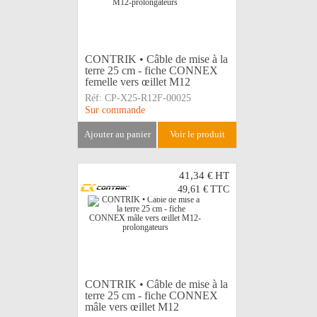
CONTRIK • Câble de mise à la
terre 25 cm - fiche CONNEX
femelle vers œillet M12
Réf:
CP-X25-R12F-00025
Sur commande
ajouter au panier
voir le produit
41,34 €
HT
49,61 €
TTC
CONTRIK • Câble de mise à la
terre 25 cm - fiche CONNEX
mâle vers œillet M12