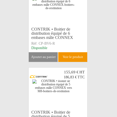
CONTRIK • Boitier de
distribution équipé de 6
embases mâle CONNEX
Réf:
CP-BV6-R
Disponible
ajouter au panier
voir le produit
155,69 €
HT
186,83 €
TTC
CONTRIK • Boitier de
distribution équipé de 5