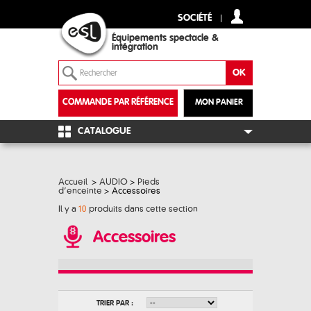
SOCIÉTÉ
Équipements spectacle &
intégration
COMMANDE PAR RÉFÉRENCE
MON PANIER
+
CATALOGUE
Accueil
>
AUDIO
>
Pieds
d’enceinte
>
Accessoires
Il y a
10
produits dans cette section
Accessoires
TRIER PAR :