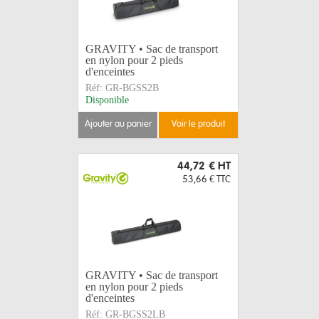
GRAVITY • Sac de transport
en nylon pour 2 pieds
d'enceintes
Réf:
GR-BGSS2B
Disponible
ajouter au panier
voir le produit
44,72 €
HT
53,66 €
TTC
GRAVITY • Sac de transport
en nylon pour 2 pieds
d'enceintes
Réf:
GR-BGSS2LB