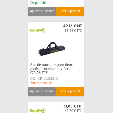
Disponible
ajouter au panier
voir le produit
49,16 €
HT
58,99 €
TTC
Sac de transport pour deux
pieds d'enceinte traveler -
GRAVITY
Réf:
GR-BGSS2TB
Sur commande
ajouter au panier
voir le produit
51,83 €
HT
62,20 €
TTC