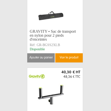
GRAVITY • Sac de transport
en nylon pour 2 pieds
d'enceintes
Réf:
GR-BGSS2XLB
Disponible
ajouter au panier
voir le produit
40,30 €
HT
48,36 €
TTC