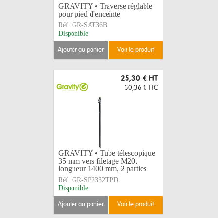
GRAVITY • Traverse réglable
pour pied d'enceinte
Réf:
GR-SAT36B
Disponible
ajouter au panier
voir le produit
25,30 €
HT
30,36 €
TTC
GRAVITY • Tube télescopique
35 mm vers filetage M20,
longueur 1400 mm, 2 parties
Réf:
GR-SP2332TPD
Disponible
ajouter au panier
voir le produit