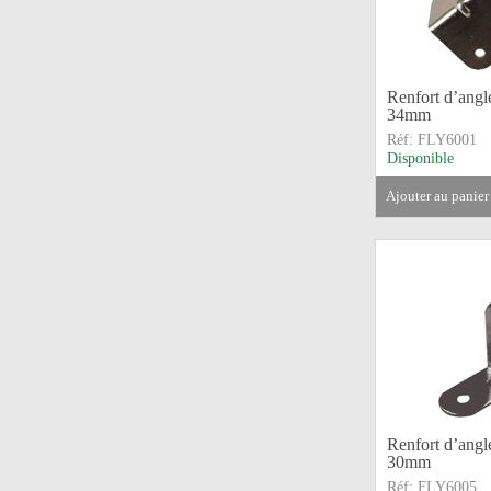
Renfort d’angl
34mm
Réf:
FLY6001
Disponible
ajouter au panier
Renfort d’angl
30mm
Réf:
FLY6005