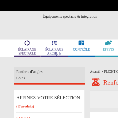
Équipements spectacle & intégration
ÉCLAIRAGE
ÉCLAIRAGE
CONTRÔLE
EFFETS
SPECTACLE
ARCHI. &
MUSÉO.
Renforts d’angles
Accueil
>
FLIGHT 
Coins
Renfo
AFFINEZ VOTRE SÉLECTION
(17 produits)