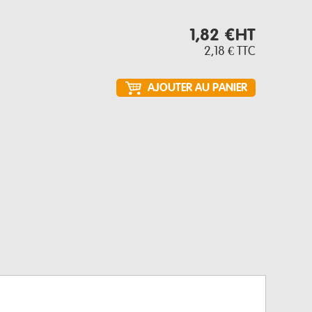
1,82 €
HT
2,18 €
TTC