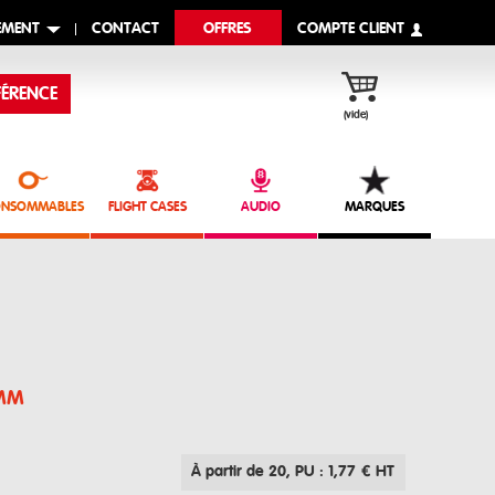
EMENT
CONTACT
OFFRES
COMPTE CLIENT
ÉRENCE
(vide)
NSOMMABLES
FLIGHT CASES
AUDIO
MARQUES
3MM
À partir de 20
, PU : 1,77 € HT