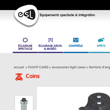
Équipements spectacle & intégration
ÉCLAIRAGE
ÉCLAIRAGE ARCHI.
CONTRÔLE
EFFETS
SPECTACLE
& MUSÉO.
Accueil
>
FLIGHT CASES
>
Accessoires flight cases
>
Renforts d’ang
Coins