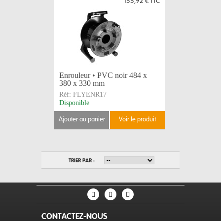
155,92 €
TTC
Enrouleur • PVC noir 484 x
380 x 330 mm
Réf:
FLYENR17
Disponible
ajouter au panier
voir le produit
TRIER PAR :
CONTACTEZ-NOUS