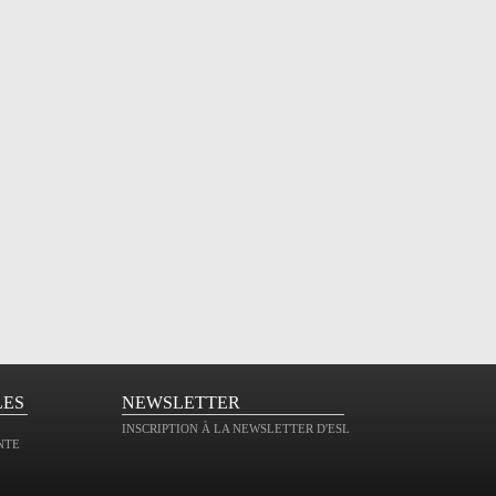
LES
NEWSLETTER
INSCRIPTION À LA NEWSLETTER D'ESL
NTE