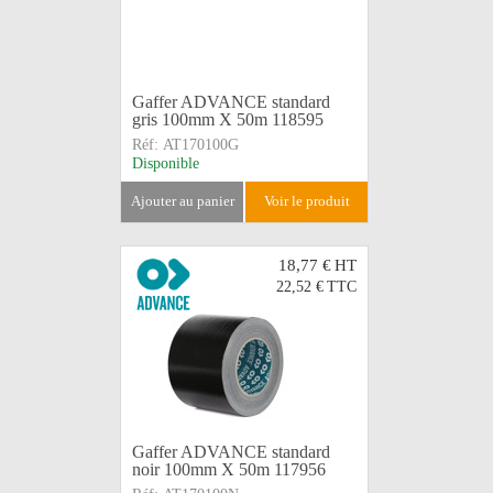
Gaffer ADVANCE standard
gris 100mm X 50m 118595
Réf:
AT170100G
Disponible
ajouter au panier
voir le produit
18,77 €
HT
22,52 €
TTC
Gaffer ADVANCE standard
noir 100mm X 50m 117956