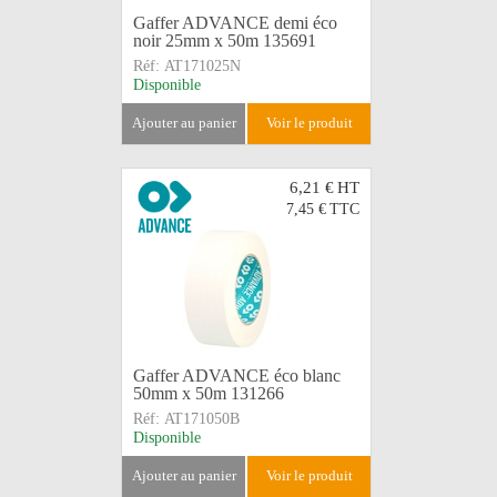
Gaffer ADVANCE demi éco
noir 25mm x 50m 135691
Réf:
AT171025N
Disponible
ajouter au panier
voir le produit
6,21 €
HT
7,45 €
TTC
Gaffer ADVANCE éco blanc
50mm x 50m 131266
Réf:
AT171050B
Disponible
ajouter au panier
voir le produit