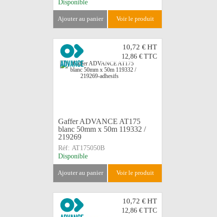
Disponible
ajouter au panier
voir le produit
10,72 €
HT
12,86 €
TTC
Gaffer ADVANCE AT175
blanc 50mm x 50m 119332 /
219269
Réf:
AT175050B
Disponible
ajouter au panier
voir le produit
10,72 €
HT
12,86 €
TTC