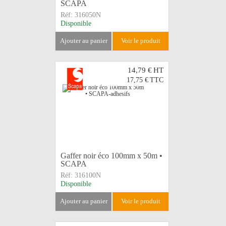
SCAPA
Réf:
316050N
Disponible
ajouter au panier
voir le produit
14,79 €
HT
17,75 €
TTC
Gaffer noir éco 100mm x 50m •
SCAPA
Réf:
316100N
Disponible
ajouter au panier
voir le produit