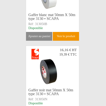
Gaffer blanc mat 50mm X 50m
type 3130 • SCAPA
Réf:
313050B
Disponible
ajouter au panier
voir le produit
16,16 €
HT
19,39 €
TTC
Gaffer noir mat 50mm X 50m
type 3130 • SCAPA
Réf:
313050N
Disponible