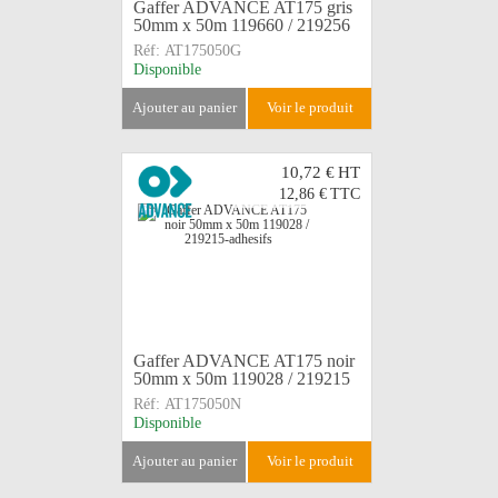
Gaffer ADVANCE AT175 gris
50mm x 50m 119660 / 219256
Réf:
AT175050G
Disponible
ajouter au panier
voir le produit
10,72 €
HT
12,86 €
TTC
Gaffer ADVANCE AT175 noir
50mm x 50m 119028 / 219215
Réf:
AT175050N
Disponible
ajouter au panier
voir le produit