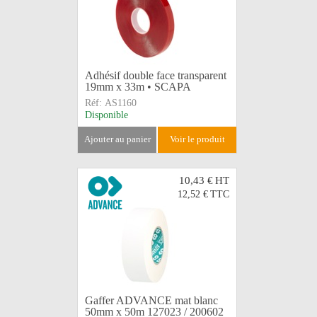
Adhésif double face transparent
19mm x 33m • SCAPA
Réf:
AS1160
Disponible
ajouter au panier
voir le produit
10,43 €
HT
12,52 €
TTC
Gaffer ADVANCE mat blanc
50mm x 50m 127023 / 200602