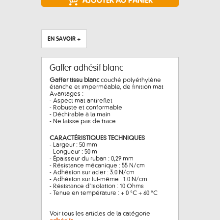
EN SAVOIR +
Gaffer adhésif blanc
Gaffer tissu blanc
couché polyéthylène
étanche et imperméable, de finition mat
Avantages :
- Aspect mat antireflet
- Robuste et conformable
- Déchirable à la main
- Ne laisse pas de trace
CARACTÉRISTIQUES TECHNIQUES
- Largeur : 50 mm
- Longueur : 50 m
- Épaisseur du ruban : 0,29 mm
- Résistance mécanique : 55 N/cm
- Adhésion sur acier : 3.0 N/cm
- Adhésion sur lui-même : 1.0 N/cm
- Résistance d’isolation : 10 Ohms
- Tenue en température : + 0 °C + 60 °C
Voir tous les articles de la catégorie