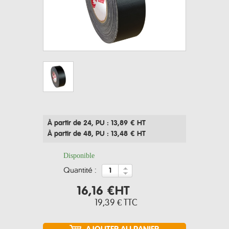
À partir de 24
, PU : 13,89 € HT
À partir de 48
, PU : 13,48 € HT
Disponible
quantité :
16,16 €
HT
19,39 €
TTC