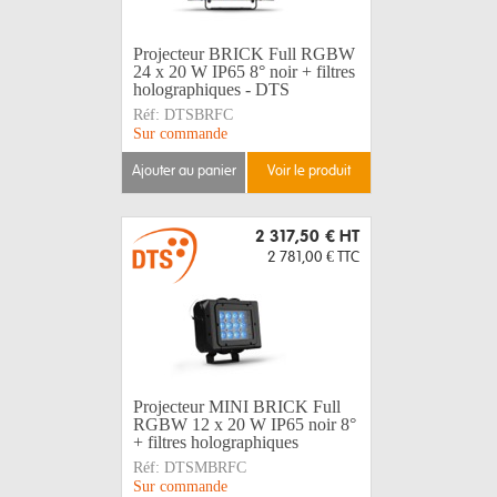
Projecteur BRICK Full RGBW
24 x 20 W IP65 8° noir + filtres
holographiques - DTS
Réf:
DTSBRFC
Sur commande
ajouter au panier
voir le produit
2 317,50 €
HT
2 781,00 €
TTC
Projecteur MINI BRICK Full
RGBW 12 x 20 W IP65 noir 8°
+ filtres holographiques
Réf:
DTSMBRFC
Sur commande