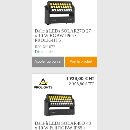
Dalle à LEDs SOLAR27Q 27
x 10 W RGBW IP65 •
PROLIGHTS
Réf:
ML072
Disponible
ajouter au panier
voir le produit
1 924,00 €
HT
2 308,80 €
TTC
Dalle à LEDs SOLAR48Q 48
x 10 W Full RGBW IP65 •