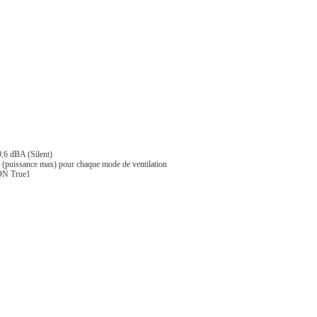
9,6 dBA (Silent)
 (puissance max) pour chaque mode de ventilation
CON True1