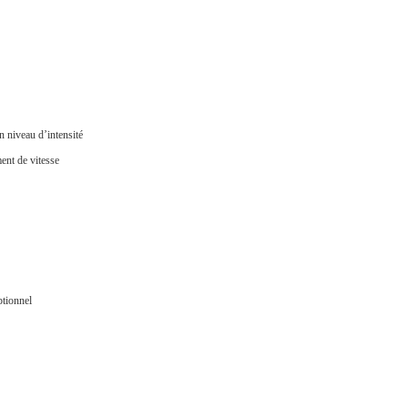
n niveau d’intensité
ent de vitesse
ptionnel