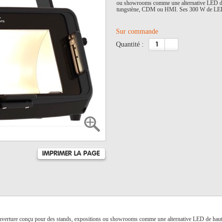
ou showrooms comme une alternative LED de h
tungstène, CDM ou HMI. Ses 300 W de LED 
Sur commande
quantité :
IMPRIMER LA PAGE
uverture conçu pour des stands, expositions ou showrooms comme une alternative LED de haut