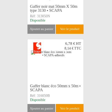
Gaffer noir mat 50mm X 50m
type 3130 • SCAPA
Réf:
313050N
Disponible
ajouter au panier
voir le produit
6,78 €
HT
8,14 €
TTC
Gaffer blanc éco 50mm x 50m •
SCAPA
Réf:
316050B
Disponible
ajouter au panier
voir le produit