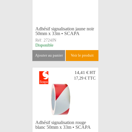
Adhésif signalisation jaune noir
50mm x 33m • SCAPA
Réf:
2724JN
Disponible
ajouter au panier
voir le produit
14,41 €
HT
17,29 €
TTC
Adhésif signalisation rouge
blanc 50mm x 33m • SCAPA