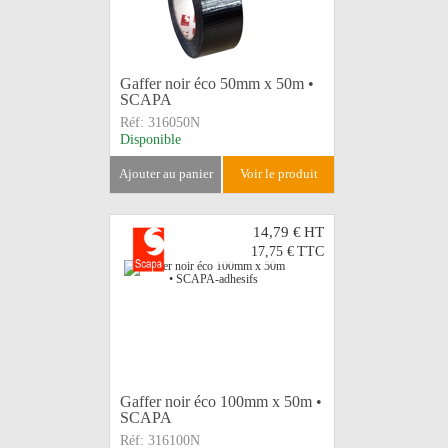
Gaffer noir éco 50mm x 50m •
SCAPA
Réf:
316050N
Disponible
ajouter au panier
voir le produit
14,79 €
HT
17,75 €
TTC
Gaffer noir éco 100mm x 50m •
SCAPA
Réf:
316100N