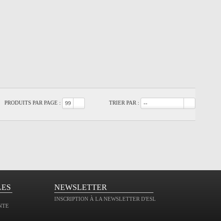
PRODUITS PAR PAGE :
TRIER PAR :
99
--
LES
NEWSLETTER
INSCRIPTION À LA NEWSLETTER D'ESL
NTE