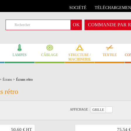
SOCIÉTÉ
TÉLÉCHARGEMEN
COMMANDE PAR R
LAMPES
CÂBLAGE
STRUCTURE /
TEXTILE
CO
MACHINERIE
>
Écrans
>
Écrans rétro
s rétro
AFFICHAGE :
GRILLE
50,60 €
HT
75,54 €