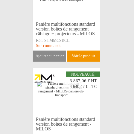
Panière multifonctions standard
version boites de rangement +
câblage + projecteurs - MILOS
Réf:
STMMCSBCL
Sur commande
ajouter au panier
voir le produit
NOUVEAUTÉ
3 867,06 €
HT
4 640,47 €
TTC
Panière multifonctions standard
version boites de rangement -
MILOS