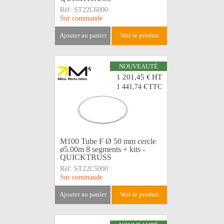
Réf:
ST22C6000
Sur commande
ajouter au panier
voir le produit
NOUVEAUTÉ
1 201,45 €
HT
1 441,74 €
TTC
M100 Tube F Ø 50 mm cercle
ø5.00m 8 segments + kits -
QUICKTRUSS
Réf:
ST22C5000
Sur commande
ajouter au panier
voir le produit