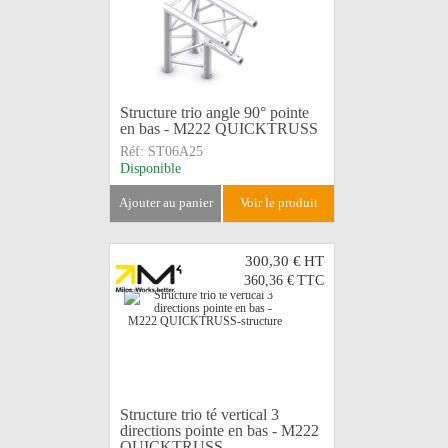
Structure trio angle 90° pointe
en bas - M222 QUICKTRUSS
Réf:
ST06A25
Disponible
ajouter au panier
voir le produit
300,30 €
HT
360,36 €
TTC
Structure trio té vertical 3
directions pointe en bas - M222
QUICKTRUSS