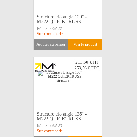
Structure trio angle 120° -
M222 QUICKTRUSS
Réf:
ST06A22
Sur commande
ajouter au panier
voir le produit
211,30 €
HT
253,56 €
TTC
Structure trio angle 135° -
M222 QUICKTRUSS
Réf:
ST06A23
Sur commande