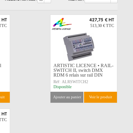
€
HT
427,75 €
HT
TTC
513,30 €
TTC
l
ARTISTIC LICENCE • RAIL-
SWITCH II, switch DMX
RDM 6 relais sur rail DIN
Réf:
ALRSWITCH2
Disponible
duit
ajouter au panier
voir le produit
€
HT
TTC