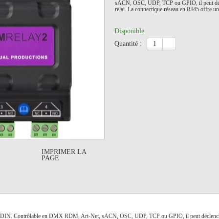
sACN, OSC, UDP, TCP ou GPIO, il peut décle
relai. La connectique réseau en RJ45 offre un
Disponible
quantité :
IMPRIMER LA
PAGE
 DIN. Contrôlable en DMX RDM, Art-Net, sACN, OSC, UDP, TCP ou GPIO, il peut déclencher de