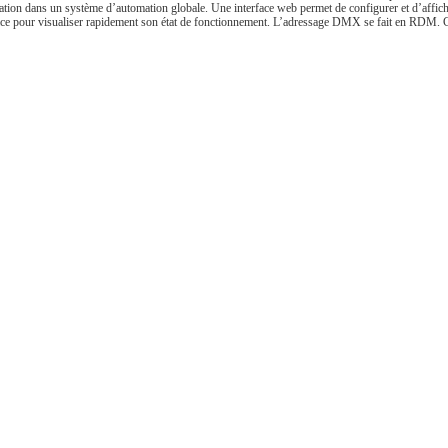
tion dans un système d’automation globale. Une interface web permet de configurer et d’affiche
atrice pour visualiser rapidement son état de fonctionnement. L’adressage DMX se fait en RDM.