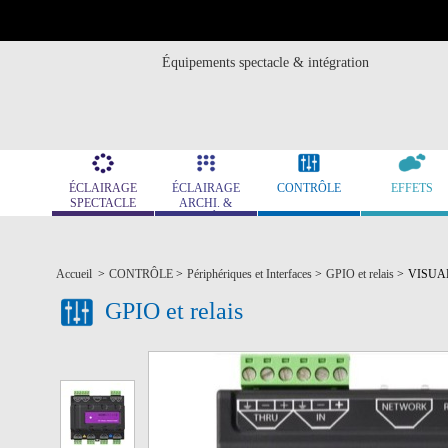
Équipements spectacle & intégration
ÉCLAIRAGE
ÉCLAIRAGE
CONTRÔLE
EFFETS
SPECTACLE
ARCHI. &
MUSÉO.
Accueil
>
CONTRÔLE
>
Périphériques et Interfaces
>
GPIO et relais
>
VISUAL
GPIO et relais