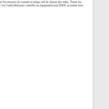
r les mesures de courant en temps réel de chacun des relais. Toutes les
 C’est l’outil idéal pour contrôler un équipement non DMX ou mettre hors