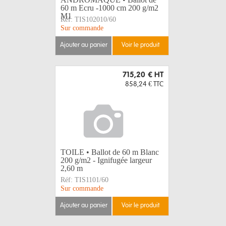
60 m Ecru -1000 cm 200 g/m2
M1
Réf:
TIS102010/60
Sur commande
ajouter au panier
voir le produit
715,20 €
HT
858,24 €
TTC
TOILE • Ballot de 60 m Blanc
200 g/m2 - Ignifugée largeur
2,60 m
Réf:
TIS1101/60
Sur commande
ajouter au panier
voir le produit