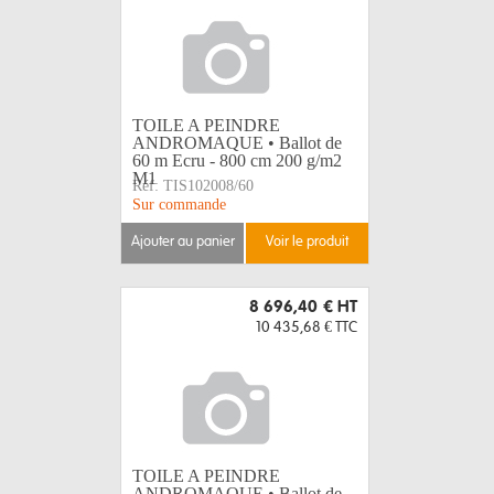
TOILE A PEINDRE
ANDROMAQUE • Ballot de
60 m Ecru - 800 cm 200 g/m2
M1
Réf:
TIS102008/60
Sur commande
ajouter au panier
voir le produit
8 696,40 €
HT
10 435,68 €
TTC
TOILE A PEINDRE
ANDROMAQUE • Ballot de