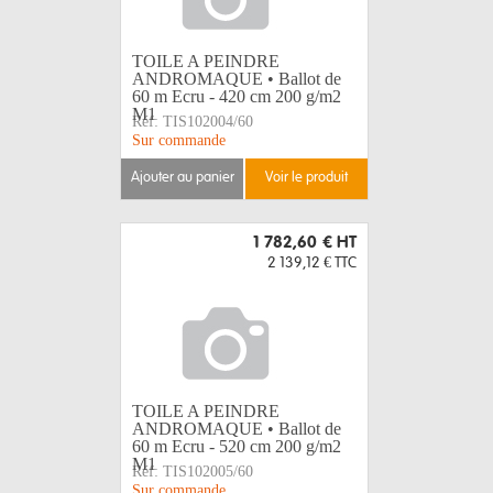
TOILE A PEINDRE
ANDROMAQUE • Ballot de
60 m Ecru - 420 cm 200 g/m2
M1
Réf:
TIS102004/60
Sur commande
ajouter au panier
voir le produit
1 782,60 €
HT
2 139,12 €
TTC
TOILE A PEINDRE
ANDROMAQUE • Ballot de
60 m Ecru - 520 cm 200 g/m2
M1
Réf:
TIS102005/60
Sur commande