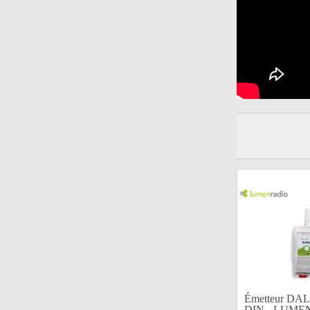
Émetteur DA
DIN - LUME