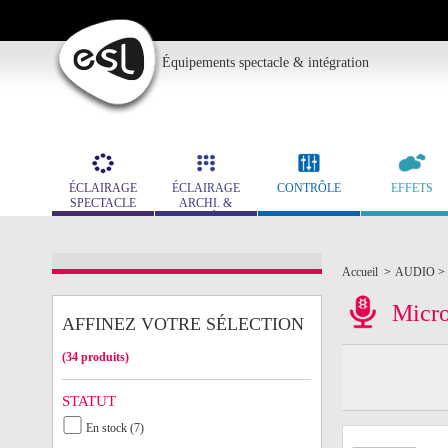
Équipements spectacle & intégration
ÉCLAIRAGE
ÉCLAIRAGE
CONTRÔLE
EFFETS
SPECTACLE
ARCHI. &
MUSÉO.
Accueil
>
AUDIO
>
Micr
AFFINEZ VOTRE SÉLECTION
(34 produits)
STATUT
En stock (7)