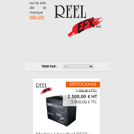
sur le site
de la
marque
REEL EFX
TRIER PAR :
DÉSTOCKAGE
7 158,00 €TTC
2 500,00 €
HT
3 000,00 €
TTC