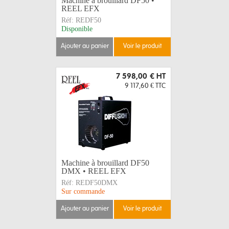
Machine à brouillard DF50 •
REEL EFX
Réf:
REDF50
Disponible
ajouter au panier
voir le produit
7 598,00 €
HT
9 117,60 €
TTC
Machine à brouillard DF50
DMX • REEL EFX
Réf:
REDF50DMX
Sur commande
ajouter au panier
voir le produit