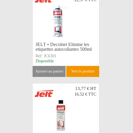
JELT • Decolnet Elimine les
etiquettes autocollantes 500ml
Réf:
JC6301
Disponible
ajouter au panier
voir le produit
13,77 €
HT
16,52 €
TTC