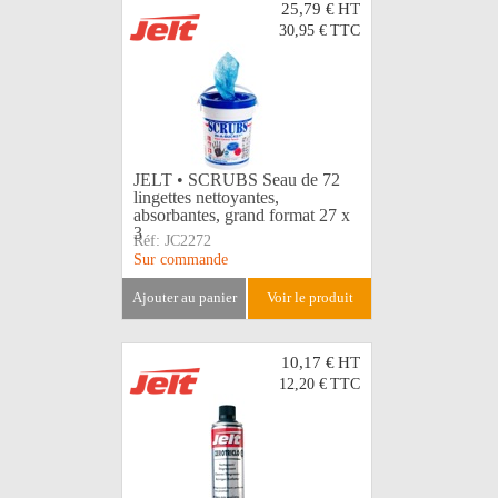
25,79 €
HT
30,95 €
TTC
JELT • SCRUBS Seau de 72
lingettes nettoyantes,
absorbantes, grand format 27 x
3
Réf:
JC2272
Sur commande
ajouter au panier
voir le produit
10,17 €
HT
12,20 €
TTC