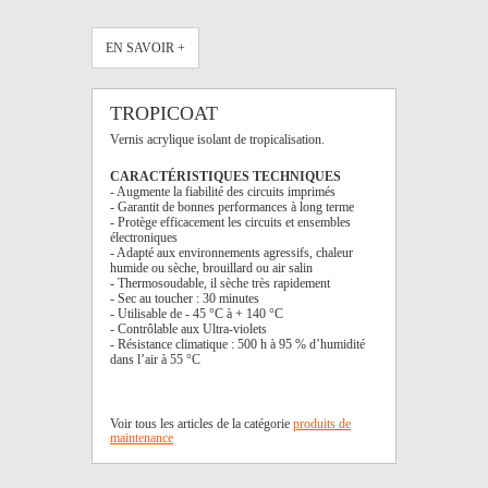
EN SAVOIR +
TROPICOAT
Vernis acrylique isolant de tropicalisation.
CARACTÉRISTIQUES TECHNIQUES
- Augmente la fiabilité des circuits imprimés
- Garantit de bonnes performances à long terme
- Protège efficacement les circuits et ensembles
électroniques
- Adapté aux environnements agressifs, chaleur
humide ou sèche, brouillard ou air salin
- Thermosoudable, il sèche très rapidement
- Sec au toucher : 30 minutes
- Utilisable de - 45 °C à + 140 °C
- Contrôlable aux Ultra-violets
- Résistance climatique : 500 h à 95 % d’humidité
dans l’air à 55 °C
Voir tous les articles de la catégorie
produits de
maintenance