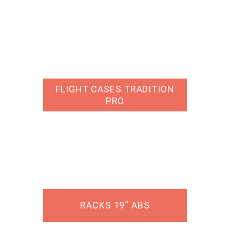
FLIGHT CASES TRADITION
PRO
RACKS 19“ ABS