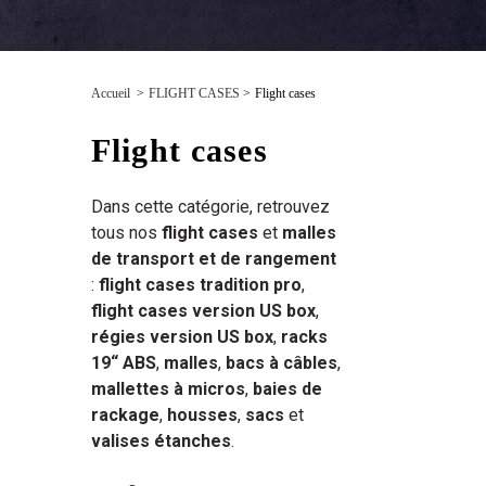
Accueil
>
FLIGHT CASES
>
Flight cases
Flight cases
Dans cette catégorie, retrouvez
tous nos
flight cases
et
malles
de transport et de rangement
:
flight cases tradition pro
,
flight cases version US box
,
régies version US box
,
racks
19“ ABS
,
malles
,
bacs à câbles
,
mallettes à micros
,
baies de
rackage
,
housses
,
sacs
et
valises étanches
.