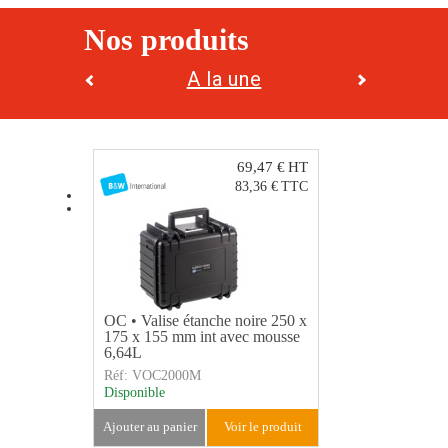
Nos produits
A la une
Offres
69,47 €
HT
83,36 €
TTC
OC • Valise étanche noire 250 x
Flight ca
175 x 155 mm int avec mousse
capot avan
6,64L
450mm
Réf:
VOC2000M
Réf:
FC04
Disponible
Sur comma
ajouter au panier
voir le produit
ajouter au 